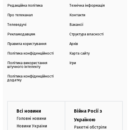
Редакційна політика
Технічна інформація
Про телеканал
Контакти
Телеведучі
Вакансії
Рекламодавцям
Структура власності
Правила користування
Архів
Політика конфіденційності
Карта сайту
Політика використання
Ігри
штучного інтелекту
Політика конфіденційності
додатку
Всі новини
Війна Росії з
Головні новини
Україною
Новини України
Ракетні обстріли