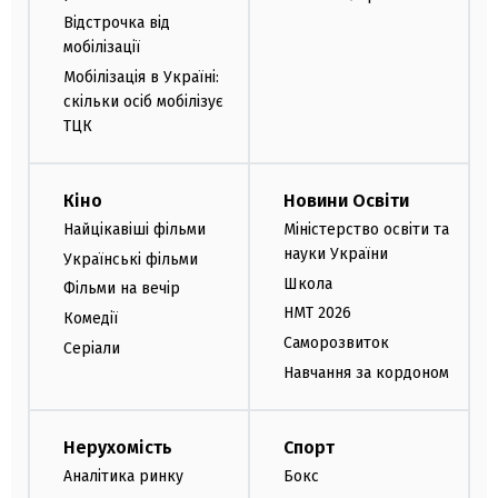
Відстрочка від
мобілізації
Мобілізація в Україні:
скільки осіб мобілізує
ТЦК
Кіно
Новини Освіти
Найцікавіші фільми
Міністерство освіти та
науки України
Українські фільми
Школа
Фільми на вечір
НМТ 2026
Комедії
Саморозвиток
Серіали
Навчання за кордоном
Нерухомість
Спорт
Аналітика ринку
Бокс