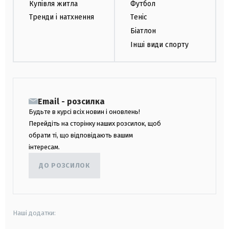
Купівля житла
Футбол
Тренди і натхнення
Теніс
Біатлон
Інші види спорту
Email - розсилка
Будьте в курсі всіх новин і оновлень!
Перейдіть на сторінку наших розсилок, щоб
обрати ті, що відповідають вашим
інтересам.
ДО РОЗСИЛОК
Наші додатки: