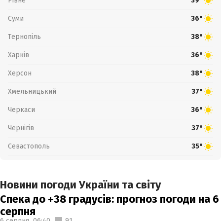
Рівне
39°
Суми
36°
Тернопіль
38°
Харків
36°
Херсон
38°
Хмельницький
37°
Черкаси
36°
Чернігів
37°
Севастополь
35°
Новини погоди України та світу
Спека до +38 градусів: прогноз погоди на 6
серпня
6 серпня,
06:40
91