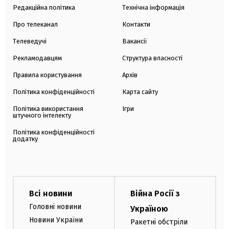
Редакційна політика
Технічна інформація
Про телеканал
Контакти
Телеведучі
Вакансії
Рекламодавцям
Структура власності
Правила користування
Архів
Політика конфіденційності
Карта сайту
Політика використання
Ігри
штучного інтелекту
Політика конфіденційності
додатку
Всі новини
Війна Росії з
Головні новини
Україною
Новини України
Ракетні обстріли