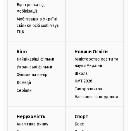
Відстрочка від
мобілізації
Мобілізація в Україні:
скільки осіб мобілізує
ТЦК
Кіно
Новини Освіти
Найцікавіші фільми
Міністерство освіти та
науки України
Українські фільми
Школа
Фільми на вечір
НМТ 2026
Комедії
Саморозвиток
Серіали
Навчання за кордоном
Нерухомість
Спорт
Аналітика ринку
Бокс