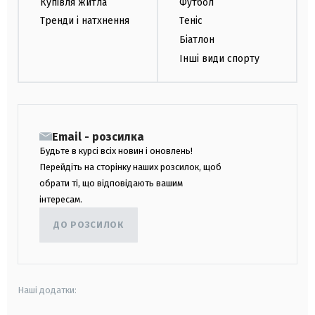
Купівля житла
Футбол
Тренди і натхнення
Теніс
Біатлон
Інші види спорту
Email - розсилка
Будьте в курсі всіх новин і оновлень!
Перейдіть на сторінку наших розсилок, щоб
обрати ті, що відповідають вашим
інтересам.
ДО РОЗСИЛОК
Наші додатки: