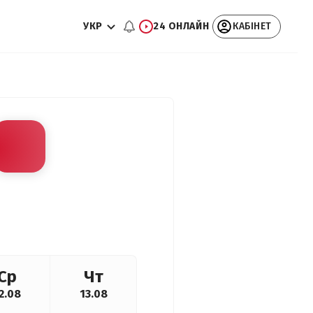
УКР
24 ОНЛАЙН
КАБІНЕТ
Ср
Чт
2.08
13.08