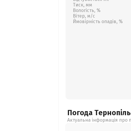
Тиск, мм
Вологість, %
Вітер, м/с
Ймовірність опадів, %
Погода Тернопіл
Актуальна інформація про п