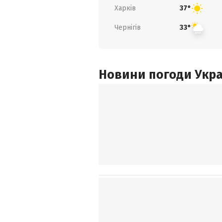
Харків
37°
Чернігів
33°
Новини погоди Украї