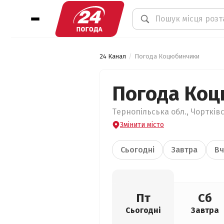
24 Канал
Погода Коцюбинчики
Погода Ко
Тернопільська обл., Чортків
Змінити місто
Сьогодні
Завтра
Вч
Пт
Сб
Сьогодні
Завтра