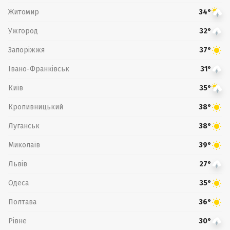
Житомир
34°
Ужгород
32°
Запоріжжя
37°
Івано-Франківськ
31°
Київ
35°
Кропивницький
38°
Луганськ
38°
Миколаїв
39°
Львів
27°
Одеса
35°
Полтава
36°
Рівне
30°