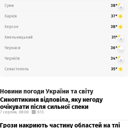
Суми
38°
Харків
37°
Херсон
38°
Хмельницький
31°
Черкаси
36°
Чернігів
34°
Севастополь
35°
Новини погоди України та світу
Синоптикиня відповіла, яку негоду
очікувати після сильної спеки
7 серпня,
08:00
613
Грози накриють частину областей на тлі