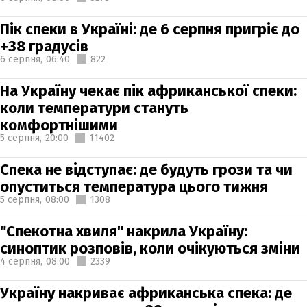
Пік спеки в Україні: де 6 серпня пригріє до
+38 градусів
6 серпня,
06:40
822
На Україну чекає пік африканської спеки:
коли температури стануть
комфортнішими
5 серпня,
20:00
11402
Спека не відступає: де будуть грози та чи
опуститься температура цього тижня
5 серпня,
08:00
1308
"Спекотна хвиля" накрила Україну:
синоптик розповів, коли очікуються зміни
4 серпня,
08:00
2339
Україну накриває африканська спека: де