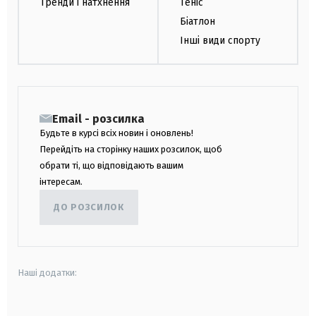
Тренди і натхнення
Теніс
Біатлон
Інші види спорту
Email - розсилка
Будьте в курсі всіх новин і оновлень!
Перейдіть на сторінку наших розсилок, щоб
обрати ті, що відповідають вашим
інтересам.
ДО РОЗСИЛОК
Наші додатки: