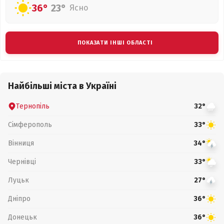
36°
23°
Ясно
ПОКАЗАТИ ІНШІ ОБЛАСТІ
Найбільші міста в Україні
Тернопіль
32°
Сімферополь
33°
Вінниця
34°
Чернівці
33°
Луцьк
27°
Дніпро
36°
Донецьк
36°