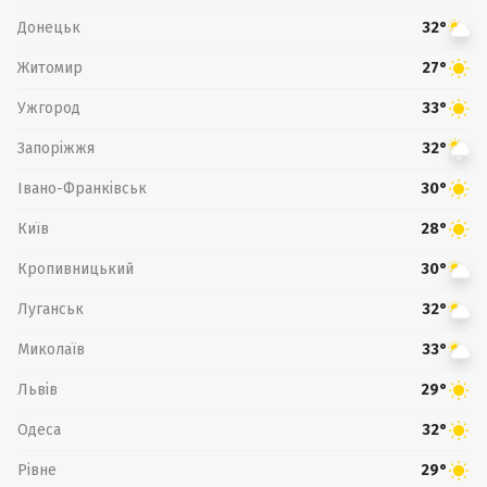
Донецьк
32°
Житомир
27°
Ужгород
33°
Запоріжжя
32°
Івано-Франківськ
30°
Київ
28°
Кропивницький
30°
Луганськ
32°
Миколаїв
33°
Львів
29°
Одеса
32°
Рівне
29°