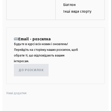
Біатлон
Інші види спорту
Email - розсилка
Будьте в курсі всіх новин і оновлень!
Перейдіть на сторінку наших розсилок, щоб
обрати ті, що відповідають вашим
інтересам.
ДО РОЗСИЛОК
Наші додатки:
android
apple