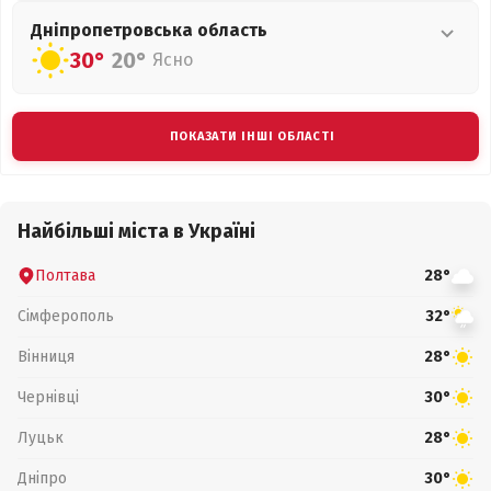
Дніпропетровська
область
30°
20°
Ясно
ПОКАЗАТИ ІНШІ ОБЛАСТІ
Найбільші міста в Україні
Полтава
28°
Сімферополь
32°
Вінниця
28°
Чернівці
30°
Луцьк
28°
Дніпро
30°