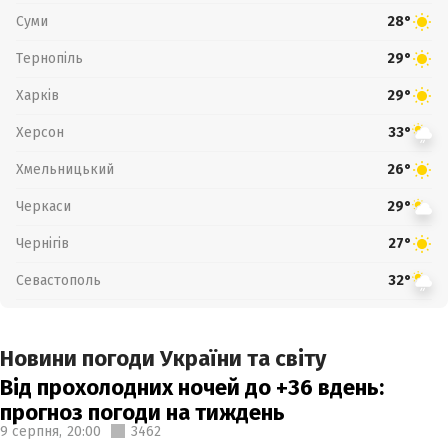
Суми
28°
Тернопіль
29°
Харків
29°
Херсон
33°
Хмельницький
26°
Черкаси
29°
Чернігів
27°
Севастополь
32°
Новини погоди України та світу
Від прохолодних ночей до +36 вдень:
прогноз погоди на тиждень
9 серпня,
20:00
3462