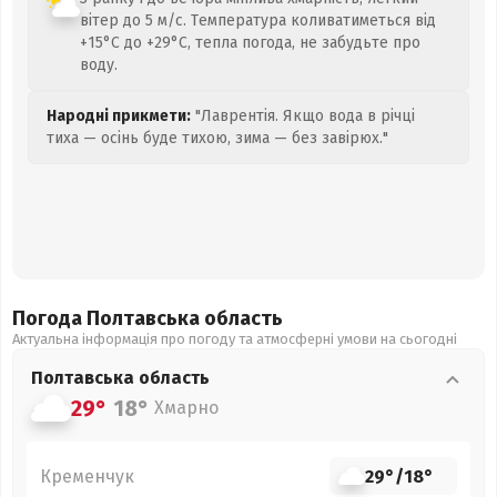
вітер до 5 м/с. Температура коливатиметься від
+15°C до +29°C, тепла погода, не забудьте про
воду.
Народні прикмети:
"Лаврентія. Якщо вода в річці
тиха — осінь буде тихою, зима — без завірюх."
Погода Полтавська
область
Актуальна інформація про погоду та атмосферні умови на сьогодні
Полтавська
область
29°
18°
Хмарно
Кременчук
29°
/
18°