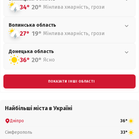
34°
20°
Мінлива хмарність, грози
Волинська
область
27°
19°
Мінлива хмарність, грози
Донецька
область
36°
20°
Ясно
ПОКАЗАТИ ІНШІ ОБЛАСТІ
Найбільші міста в Україні
Дніпро
36°
Сімферополь
33°