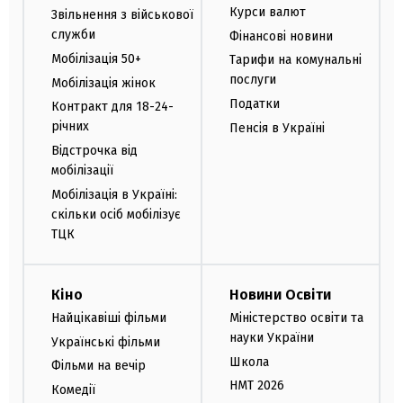
Курси валют
Звільнення з військової
служби
Фінансові новини
Мобілізація 50+
Тарифи на комунальні
послуги
Мобілізація жінок
Податки
Контракт для 18-24-
річних
Пенсія в Україні
Відстрочка від
мобілізації
Мобілізація в Україні:
скільки осіб мобілізує
ТЦК
Кіно
Новини Освіти
Найцікавіші фільми
Міністерство освіти та
науки України
Українські фільми
Школа
Фільми на вечір
НМТ 2026
Комедії