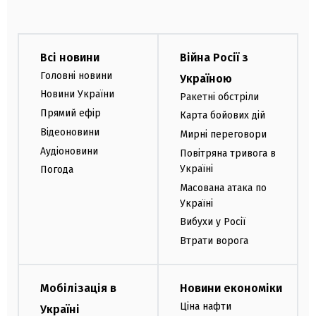
Всі новини
Війна Росії з
Головні новини
Україною
Новини України
Ракетні обстріли
Прямий ефір
Карта бойових дій
Відеоновини
Мирні переговори
Аудіоновини
Повітряна тривога в
Україні
Погода
Масована атака по
Україні
Вибухи у Росії
Втрати ворога
Мобілізація в
Новини економіки
Ціна нафти
Україні