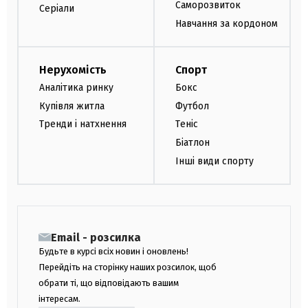
Саморозвиток
Серіали
Навчання за кордоном
Нерухомість
Спорт
Аналітика ринку
Бокс
Купівля житла
Футбол
Тренди і натхнення
Теніс
Біатлон
Інші види спорту
Email - розсилка
Будьте в курсі всіх новин і оновлень!
Перейдіть на сторінку наших розсилок, щоб
обрати ті, що відповідають вашим
інтересам.