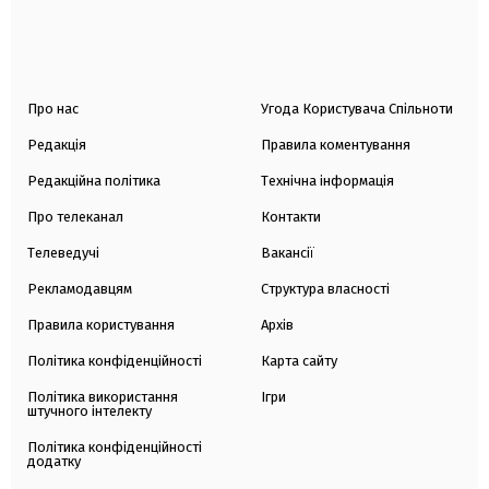
Про нас
Угода Користувача Спільноти
Редакція
Правила коментування
Редакційна політика
Технічна інформація
Про телеканал
Контакти
Телеведучі
Вакансії
Рекламодавцям
Структура власності
Правила користування
Архів
Політика конфіденційності
Карта сайту
Політика використання
Ігри
штучного інтелекту
Політика конфіденційності
додатку