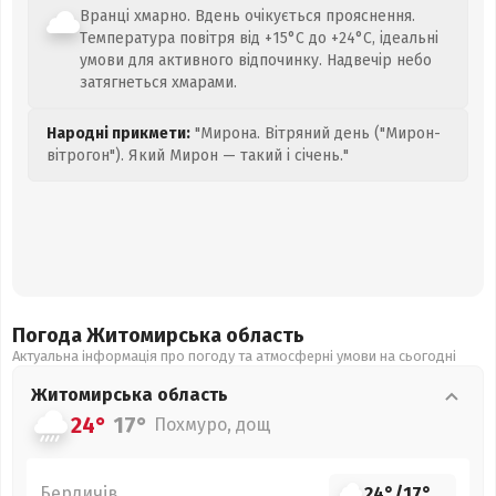
Вранці хмарно. Вдень очікується прояснення.
Температура повітря від +15°C до +24°C, ідеальні
умови для активного відпочинку. Надвечір небо
затягнеться хмарами.
Народні прикмети:
"Мирона. Вітряний день ("Мирон-
вітрогон"). Який Мирон — такий і січень."
Погода Житомирська
область
Актуальна інформація про погоду та атмосферні умови на сьогодні
Житомирська
область
24°
17°
Похмуро, дощ
Бердичів
24°
/
17°