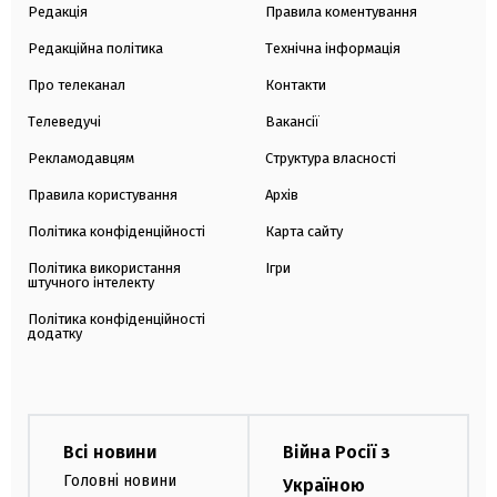
Редакція
Правила коментування
Редакційна політика
Технічна інформація
Про телеканал
Контакти
Телеведучі
Вакансії
Рекламодавцям
Структура власності
Правила користування
Архів
Політика конфіденційності
Карта сайту
Політика використання
Ігри
штучного інтелекту
Політика конфіденційності
додатку
Всі новини
Війна Росії з
Головні новини
Україною