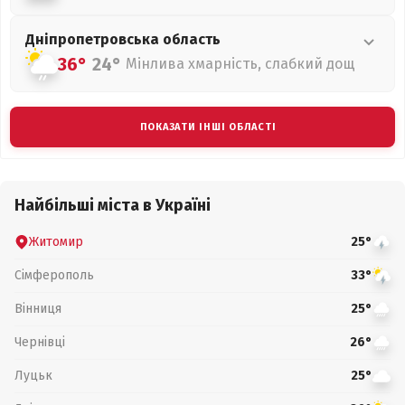
Дніпропетровська
область
36°
24°
Мінлива хмарність, слабкий дощ
ПОКАЗАТИ ІНШІ ОБЛАСТІ
Найбільші міста в Україні
Житомир
25°
Сімферополь
33°
Вінниця
25°
Чернівці
26°
Луцьк
25°