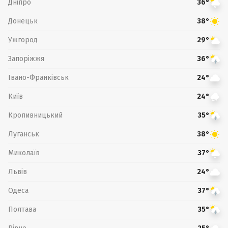
Дніпро
36°
Донецьк
38°
Ужгород
29°
Запоріжжя
36°
Івано-Франківськ
24°
Київ
24°
Кропивницький
35°
Луганськ
38°
Миколаїв
37°
Львів
24°
Одеса
37°
Полтава
35°