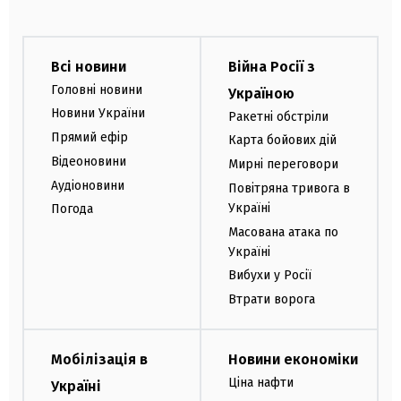
Всі новини
Війна Росії з
Головні новини
Україною
Новини України
Ракетні обстріли
Прямий ефір
Карта бойових дій
Відеоновини
Мирні переговори
Аудіоновини
Повітряна тривога в
Україні
Погода
Масована атака по
Україні
Вибухи у Росії
Втрати ворога
Мобілізація в
Новини економіки
Ціна нафти
Україні