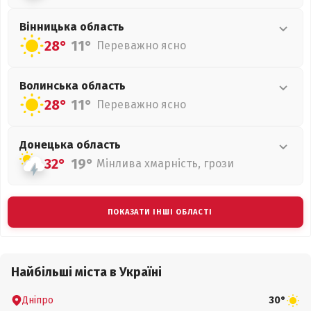
Вінницька
область
28°
11°
Переважно ясно
Волинська
область
28°
11°
Переважно ясно
Донецька
область
32°
19°
Мінлива хмарність, грози
ПОКАЗАТИ ІНШІ ОБЛАСТІ
Найбільші міста в Україні
Дніпро
30°