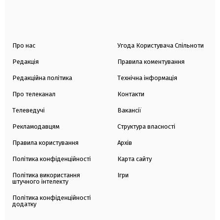
Про нас
Угода Користувача Спільноти
Редакція
Правила коментування
Редакційна політика
Технічна інформація
Про телеканал
Контакти
Телеведучі
Вакансії
Рекламодавцям
Структура власності
Правила користування
Архів
Політика конфіденційності
Карта сайту
Політика використання
Ігри
штучного інтелекту
Політика конфіденційності
додатку