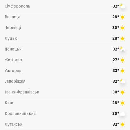
Сімферополь
32°
Вінниця
28°
Чернівці
30°
Луцьк
28°
Донецьк
32°
Житомир
27°
Ужгород
33°
Запоріжжя
32°
Івано-Франківськ
30°
Київ
28°
Кропивницький
30°
Луганськ
32°