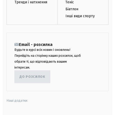
Тренди і натхнення
Теніс
Біатлон
Інші види спорту
Email - розсилка
Будьте в курсі всіх новин і оновлень!
Перейдіть на сторінку наших розсилок, щоб
обрати ті, що відповідають вашим
інтересам.
ДО РОЗСИЛОК
Наші додатки: