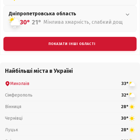
Дніпропетровська
область
30°
21°
Мінлива хмарність, слабкий дощ
ПОКАЗАТИ ІНШІ ОБЛАСТІ
Найбільші міста в Україні
Миколаїв
33°
Сімферополь
32°
Вінниця
28°
Чернівці
30°
Луцьк
28°