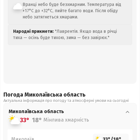
Вранці небо буде безхмарним. Температура від
+17°C до +32°C, пийте багато води. Після обіду
небо затягнеться хмарами.
Народні прикмети:
"Лаврентія. Якщо вода в річці
тиха — осінь буде тихою, зима — без завірюх."
Погода Миколаївська
область
Актуальна інформація про погоду та атмосферні умови на сьогодні
Миколаївська
область
33°
18°
Мінлива хмарність
Миколаїв
33°
/
18°