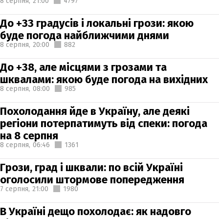
8 серпня,
21:00
4797
До +33 градусів і локальні грози: якою
буде погода найближчими днями
8 серпня,
20:00
882
До +38, але місцями з грозами та
шквалами: якою буде погода на вихідних
8 серпня,
08:00
985
Похолодання йде в Україну, але деякі
регіони потерпатимуть від спеки: погода
на 8 серпня
8 серпня,
06:46
1361
Грози, град і шквали: по всій Україні
оголосили штормове попередження
7 серпня,
21:00
1980
В Україні дещо похолодає: як надовго