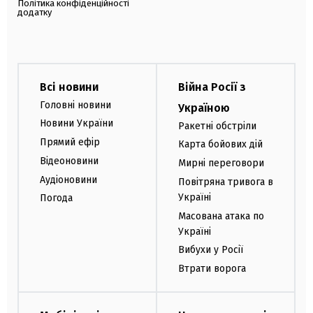
Політика конфіденційності
додатку
Всі новини
Війна Росії з
Головні новини
Україною
Новини України
Ракетні обстріли
Прямий ефір
Карта бойових дій
Відеоновини
Мирні переговори
Аудіоновини
Повітряна тривога в
Україні
Погода
Масована атака по
Україні
Вибухи у Росії
Втрати ворога