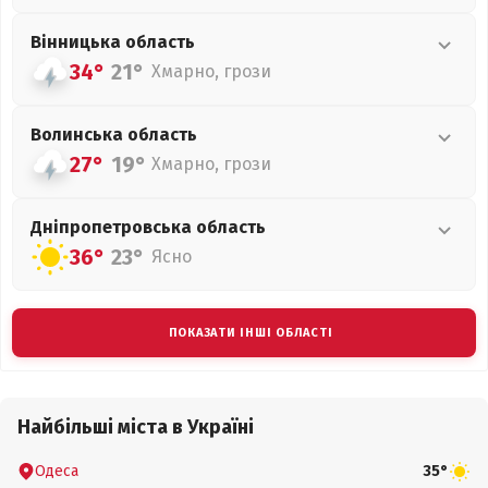
Вінницька
область
34°
21°
Хмарно, грози
Волинська
область
27°
19°
Хмарно, грози
Дніпропетровська
область
36°
23°
Ясно
ПОКАЗАТИ ІНШІ ОБЛАСТІ
Найбільші міста в Україні
Одеса
35°