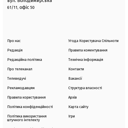
вул. Володимирська
офіс
61/11,
50
Про нас
Угода Користувача Спільноти
Редакція
Правила коментування
Редакційна політика
Технічна інформація
Про телеканал
Контакти
Телеведучі
Вакансії
Рекламодавцям
Структура власності
Правила користування
Архів
Політика конфіденційності
Карта сайту
Політика використання
Ігри
штучного інтелекту