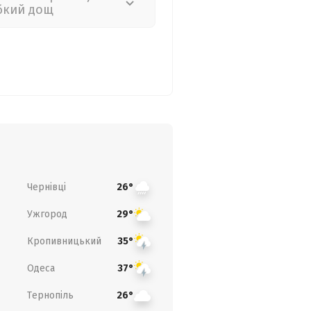
бкий дощ
Чернівці
26°
Ужгород
29°
Кропивницький
35°
Одеса
37°
Тернопіль
26°