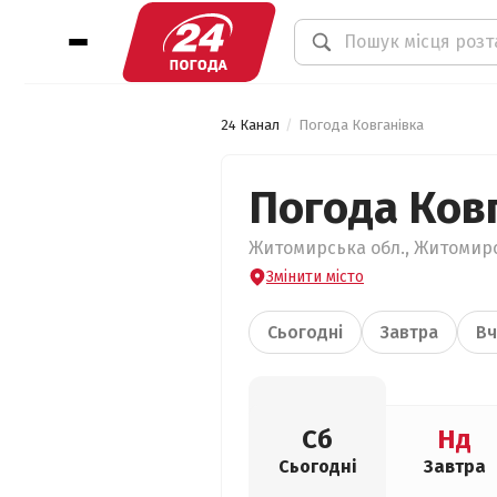
24 Канал
Погода Ковганівка
Погода Ков
Житомирська обл., Житомирсь
Змінити місто
Сьогодні
Завтра
Вч
Сб
Нд
Сьогодні
Завтра