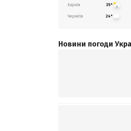
Харків
35°
Чернігів
24°
Новини погоди Украї