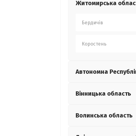
Житомирська
облас
Бердичів
Коростень
Автономна Республі
Вінницька
область
Волинська
область