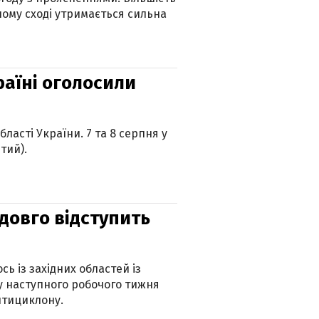
ному сході утримається сильна
країні оголосили
ласті України. 7 та 8 серпня у
тий).
адовго відступить
ь із західних областей із
 наступного робочого тижня
нтициклону.