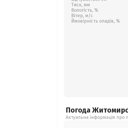
Тиск, мм
Вологість, %
Вітер, м/с
Ймовірність опадів, %
Погода Житомир
Актуальна інформація про п