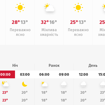
28°
13°
32°
16°
25°
13°
25
Переважно
Мінлива
Переважно
Мі
ясно
хмарність
ясно
хма
Ніч
Ранок
День
00:00
03:00
06:00
09:00
12:00
15:
23°
20°
18°
18°
20°
23
23°
20°
18°
18°
20°
23