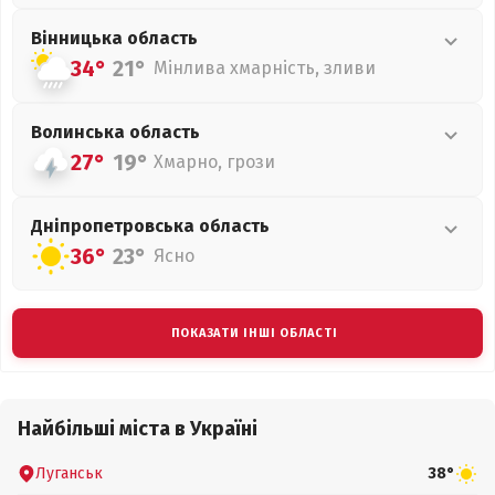
Вінницька
область
34°
21°
Мінлива хмарність, зливи
Волинська
область
27°
19°
Хмарно, грози
Дніпропетровська
область
36°
23°
Ясно
ПОКАЗАТИ ІНШІ ОБЛАСТІ
Найбільші міста в Україні
Луганськ
38°