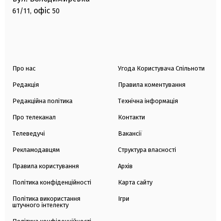
офіс
61/11,
50
Про нас
Угода Користувача Спільноти
Редакція
Правила коментування
Редакційна політика
Технічна інформація
Про телеканал
Контакти
Телеведучі
Вакансії
Рекламодавцям
Структура власності
Правила користування
Архів
Політика конфіденційності
Карта сайту
Політика використання
Ігри
штучного інтелекту