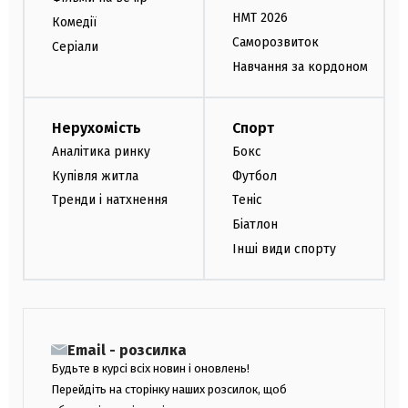
НМТ 2026
Комедії
Саморозвиток
Серіали
Навчання за кордоном
Нерухомість
Спорт
Аналітика ринку
Бокс
Купівля житла
Футбол
Тренди і натхнення
Теніс
Біатлон
Інші види спорту
Email - розсилка
Будьте в курсі всіх новин і оновлень!
Перейдіть на сторінку наших розсилок, щоб