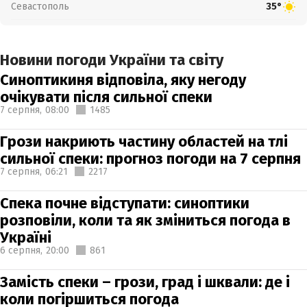
Севастополь
35°
Новини погоди України та світу
Синоптикиня відповіла, яку негоду
очікувати після сильної спеки
7 серпня,
08:00
1485
Грози накриють частину областей на тлі
сильної спеки: прогноз погоди на 7 серпня
7 серпня,
06:21
2217
Спека почне відступати: синоптики
розповіли, коли та як зміниться погода в
Україні
6 серпня,
20:00
861
Замість спеки – грози, град і шквали: де і
коли погіршиться погода