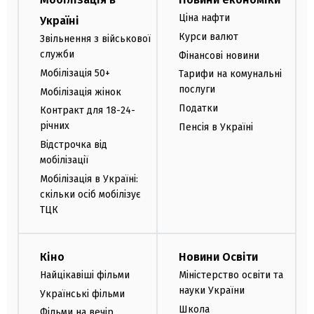
Ціна нафти
Україні
Курси валют
Звільнення з військової
служби
Фінансові новини
Мобілізація 50+
Тарифи на комунальні
послуги
Мобілізація жінок
Податки
Контракт для 18-24-
річних
Пенсія в Україні
Відстрочка від
мобілізації
Мобілізація в Україні:
скільки осіб мобілізує
ТЦК
Кіно
Новини Освіти
Найцікавіші фільми
Міністерство освіти та
науки України
Українські фільми
Школа
Фільми на вечір