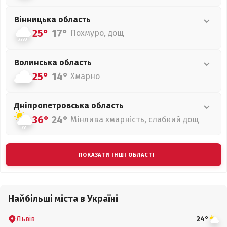
Вінницька
область
25°
17°
Похмуро, дощ
Волинська
область
25°
14°
Хмарно
Дніпропетровська
область
36°
24°
Мінлива хмарність, слабкий дощ
ПОКАЗАТИ ІНШІ ОБЛАСТІ
Найбільші міста в Україні
Львів
24°