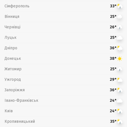
Сімферополь
33°
Вінниця
25°
Чернівці
26°
Луцьк
25°
Дніпро
36°
Донецьк
38°
Житомир
25°
Ужгород
29°
Запоріжжя
36°
Івано-Франківськ
24°
Київ
24°
Кропивницький
35°