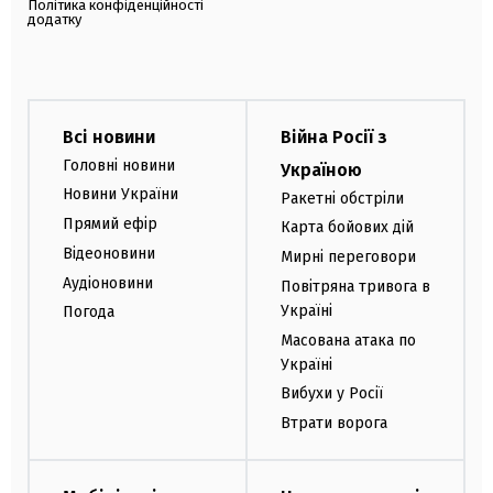
Політика конфіденційності
додатку
Всі новини
Війна Росії з
Головні новини
Україною
Новини України
Ракетні обстріли
Прямий ефір
Карта бойових дій
Відеоновини
Мирні переговори
Аудіоновини
Повітряна тривога в
Україні
Погода
Масована атака по
Україні
Вибухи у Росії
Втрати ворога