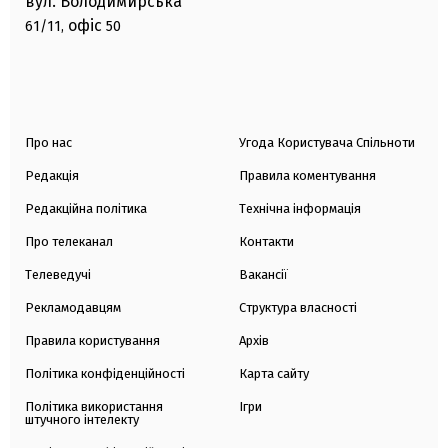
вул. Володимирська
офіс
61/11,
50
Про нас
Угода Користувача Спільноти
Редакція
Правила коментування
Редакційна політика
Технічна інформація
Про телеканал
Контакти
Телеведучі
Вакансії
Рекламодавцям
Структура власності
Правила користування
Архів
Політика конфіденційності
Карта сайту
Політика використання
Ігри
штучного інтелекту