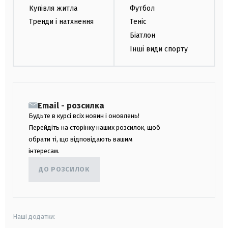
Купівля житла
Футбол
Тренди і натхнення
Теніс
Біатлон
Інші види спорту
Email - розсилка
Будьте в курсі всіх новин і оновлень!
Перейдіть на сторінку наших розсилок, щоб
обрати ті, що відповідають вашим
інтересам.
ДО РОЗСИЛОК
Наші додатки: