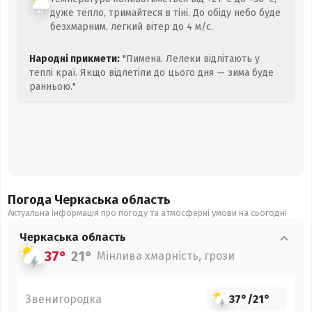
дуже тепло, тримайтеся в тіні. До обіду небо буде
безхмарним, легкий вітер до 4 м/с.
Народні прикмети:
"Пимена. Лелеки відлітають у
теплі краї. Якщо відлетіли до цього дня — зима буде
ранньою."
Погода Черкаська
область
Актуальна інформація про погоду та атмосферні умови на сьогодні
Черкаська
область
37°
21°
Мінлива хмарність, грози
Звенигородка
37°
/
21°