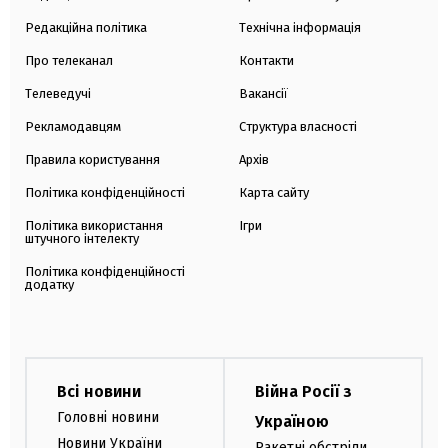
Редакційна політика
Технічна інформація
Про телеканал
Контакти
Телеведучі
Вакансії
Рекламодавцям
Структура власності
Правила користування
Архів
Політика конфіденційності
Карта сайту
Політика використання
Ігри
штучного інтелекту
Політика конфіденційності
додатку
Всі новини
Війна Росії з
Головні новини
Україною
Новини України
Ракетні обстріли