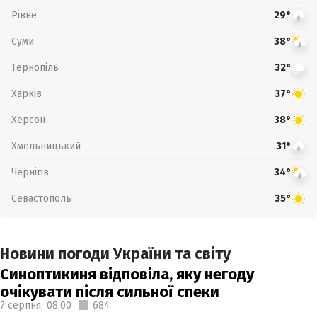
Рівне
29°
Суми
38°
Тернопіль
32°
Харків
37°
Херсон
38°
Хмельницький
31°
Чернігів
34°
Севастополь
35°
Новини погоди України та світу
Синоптикиня відповіла, яку негоду
очікувати після сильної спеки
7 серпня,
08:00
684