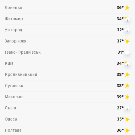
Донецьк
36°
Житомир
34°
Ужгород
32°
Запоріжжя
37°
Івано-Франківськ
31°
Київ
34°
Кропивницький
38°
Луганськ
38°
Миколаїв
39°
Львів
27°
Одеса
35°
Полтава
36°