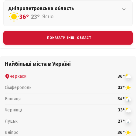
Дніпропетровська
область
36°
23°
Ясно
ПОКАЗАТИ ІНШІ ОБЛАСТІ
Найбільші міста в Україні
Черкаси
36°
Сімферополь
33°
Вінниця
34°
Чернівці
33°
Луцьк
27°
Дніпро
36°