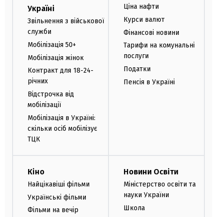
Ціна нафти
Україні
Курси валют
Звільнення з військової
служби
Фінансові новини
Мобілізація 50+
Тарифи на комунальні
послуги
Мобілізація жінок
Податки
Контракт для 18-24-
річних
Пенсія в Україні
Відстрочка від
мобілізації
Мобілізація в Україні:
скільки осіб мобілізує
ТЦК
Кіно
Новини Освіти
Найцікавіші фільми
Міністерство освіти та
науки України
Українські фільми
Школа
Фільми на вечір