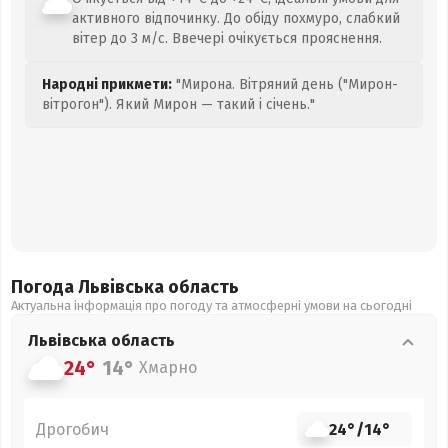
активного відпочинку. До обіду похмуро, слабкий
вітер до 3 м/с. Ввечері очікується прояснення.
Народні прикмети:
"Мирона. Вітряний день ("Мирон-
вітрогон"). Який Мирон — такий і січень."
Погода Львівська
область
Актуальна інформація про погоду та атмосферні умови на сьогодні
Львівська
область
24°
14°
Хмарно
Дрогобич
24°
/
14°