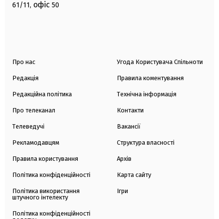
офіс
61/11,
50
Про нас
Угода Користувача Спільноти
Редакція
Правила коментування
Редакційна політика
Технічна інформація
Про телеканал
Контакти
Телеведучі
Вакансії
Рекламодавцям
Структура власності
Правила користування
Архів
Політика конфіденційності
Карта сайту
Політика використання
Ігри
штучного інтелекту
Політика конфіденційності