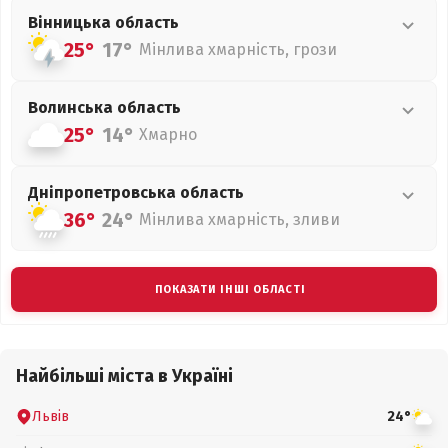
Вінницька
область
25°
17°
Мінлива хмарність, грози
Волинська
область
25°
14°
Хмарно
Дніпропетровська
область
36°
24°
Мінлива хмарність, зливи
ПОКАЗАТИ ІНШІ ОБЛАСТІ
Найбільші міста в Україні
Львів
24°