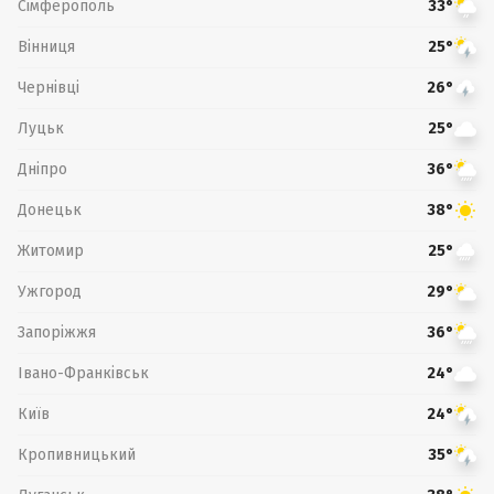
Сімферополь
33°
Вінниця
25°
Чернівці
26°
Луцьк
25°
Дніпро
36°
Донецьк
38°
Житомир
25°
Ужгород
29°
Запоріжжя
36°
Івано-Франківськ
24°
Київ
24°
Кропивницький
35°