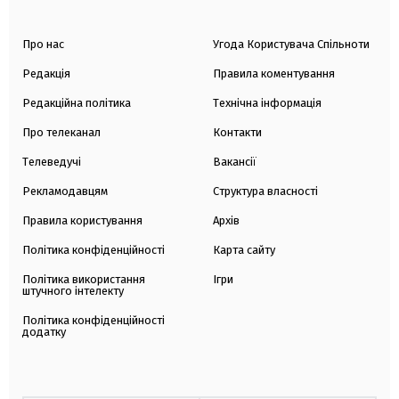
Про нас
Угода Користувача Спільноти
Редакція
Правила коментування
Редакційна політика
Технічна інформація
Про телеканал
Контакти
Телеведучі
Вакансії
Рекламодавцям
Структура власності
Правила користування
Архів
Політика конфіденційності
Карта сайту
Політика використання
Ігри
штучного інтелекту
Політика конфіденційності
додатку