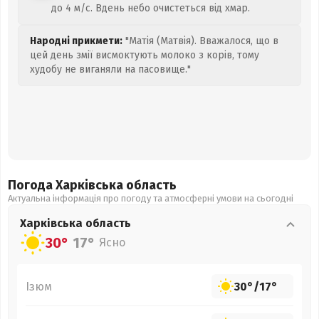
до 4 м/с. Вдень небо очистеться від хмар.
Народні прикмети:
"Матія (Матвія). Вважалося, що в
цей день змії висмоктують молоко з корів, тому
худобу не виганяли на пасовище."
Погода Харківська
область
Актуальна інформація про погоду та атмосферні умови на сьогодні
Харківська
область
30°
17°
Ясно
Ізюм
30°
/
17°