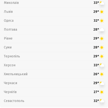
Миколаїв
33°
Львів
29°
Одеса
32°
Полтава
28°
Рівне
29°
Суми
28°
Тернопіль
29°
Херсон
33°
Хмельницький
26°
Черкаси
29°
Чернігів
27°
Севастополь
32°