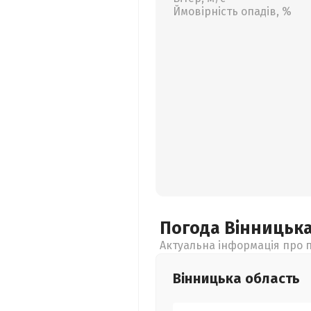
Ймовірність опадів, %
Погода Вінницьк
Актуальна інформація про п
Вінницька
область