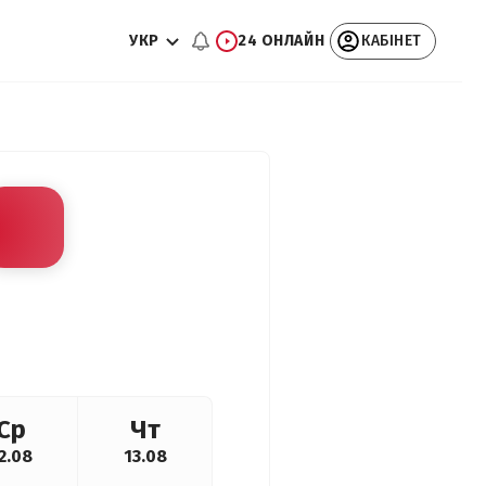
УКР
24 ОНЛАЙН
КАБІНЕТ
Ср
Чт
2.08
13.08