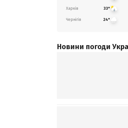
Харків
33°
Чернігів
24°
Новини погоди Украї