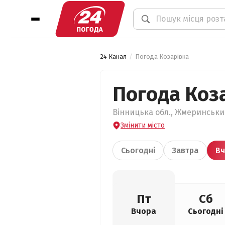
24 Канал
Погода Козарівка
Погода Коз
Вінницька обл., Жмеринський
Змінити місто
Сьогодні
Завтра
Вч
Пт
Сб
Вчора
Сьогодні