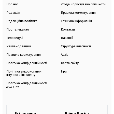
Про нас
Угода Користувача Спільноти
Редакція
Правила коментування
Редакційна політика
Технічна інформація
Про телеканал
Контакти
Телеведучі
Вакансії
Рекламодавцям
Структура власності
Правила користування
Архів
Політика конфіденційності
Карта сайту
Політика використання
Ігри
штучного інтелекту
Політика конфіденційності
додатку
Всі новини
Війна Росії з