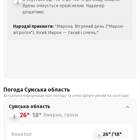
Вдень очікується прояснення. Надвечір
дощитиме.
Народні прикмети:
"Мирона. Вітряний день ("Мирон-
вітрогон"). Який Мирон — такий і січень."
Погода Сумська
область
Актуальна інформація про погоду та атмосферні умови на сьогодні
Сумська
область
26°
18°
Хмарно, грози
Конотоп
26°
/
18°