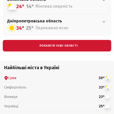
24°
14°
Мінлива хмарність
Дніпропетровська
область
34°
25°
Переважно ясно
ПОКАЗАТИ ІНШІ ОБЛАСТІ
Найбільші міста в Україні
Суми
30°
Сімферополь
33°
Вінниця
23°
Чернівці
25°