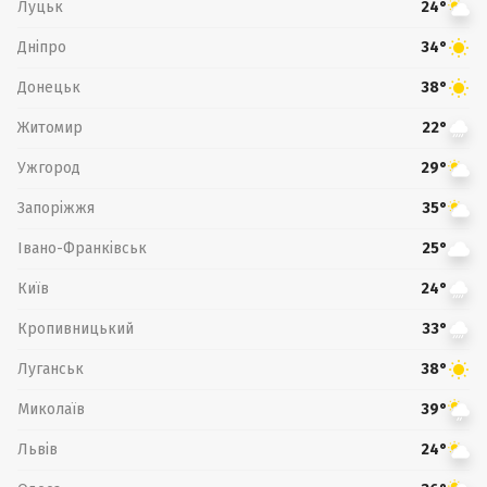
Луцьк
24°
Дніпро
34°
Донецьк
38°
Житомир
22°
Ужгород
29°
Запоріжжя
35°
Івано-Франківськ
25°
Київ
24°
Кропивницький
33°
Луганськ
38°
Миколаїв
39°
Львів
24°