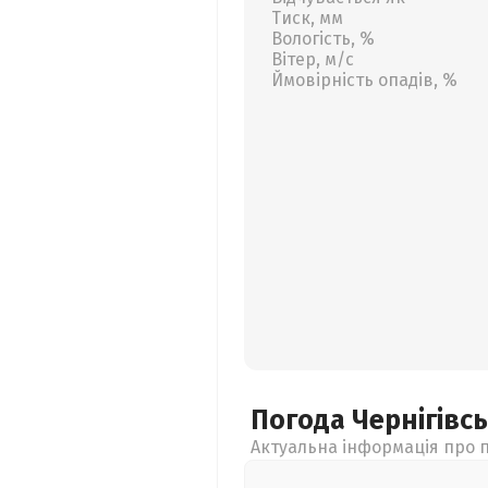
Тиск, мм
Вологість, %
Вітер, м/с
Ймовірність опадів, %
Погода Чернігівс
Актуальна інформація про п