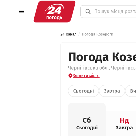
24 Канал
Погода Козероги
Погода Коз
Чернігівська обл., Чернігівс
Змінити місто
Сьогодні
Завтра
Вч
Сб
Нд
Сьогодні
Завтра