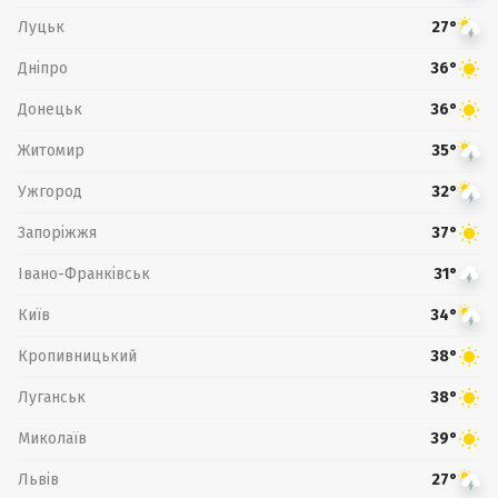
Луцьк
27°
Дніпро
36°
Донецьк
36°
Житомир
35°
Ужгород
32°
Запоріжжя
37°
Івано-Франківськ
31°
Київ
34°
Кропивницький
38°
Луганськ
38°
Миколаїв
39°
Львів
27°