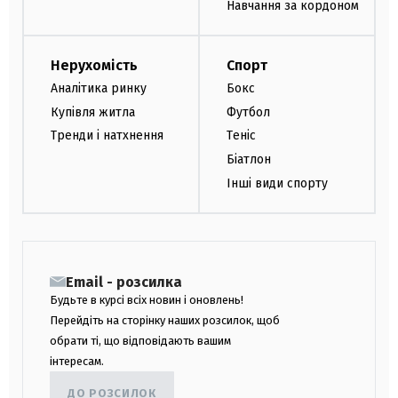
Навчання за кордоном
Нерухомість
Спорт
Аналітика ринку
Бокс
Купівля житла
Футбол
Тренди і натхнення
Теніс
Біатлон
Інші види спорту
Email - розсилка
Будьте в курсі всіх новин і оновлень!
Перейдіть на сторінку наших розсилок, щоб
обрати ті, що відповідають вашим
інтересам.
ДО РОЗСИЛОК