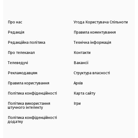
Про нас
Угода Користувача Спільноти
Редакція
Правила коментування
Редакційна політика
Технічна інформація
Про телеканал
Контакти
Телеведучі
Вакансії
Рекламодавцям
Структура власності
Правила користування
Архів
Політика конфіденційності
Карта сайту
Політика використання
Ігри
штучного інтелекту
Політика конфіденційності
додатку