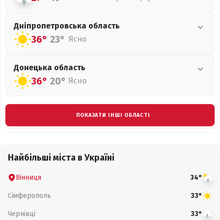
Дніпропетровська
область
36°
23°
Ясно
Донецька
область
36°
20°
Ясно
ПОКАЗАТИ ІНШІ ОБЛАСТІ
Найбільші міста в Україні
Вінниця
34°
Сімферополь
33°
Чернівці
33°