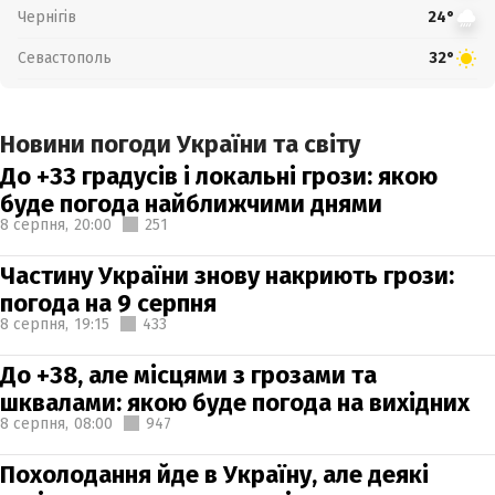
Чернігів
24°
Севастополь
32°
Новини погоди України та світу
До +33 градусів і локальні грози: якою
буде погода найближчими днями
8 серпня,
20:00
251
Частину України знову накриють грози:
погода на 9 серпня
8 серпня,
19:15
433
До +38, але місцями з грозами та
шквалами: якою буде погода на вихідних
8 серпня,
08:00
947
Похолодання йде в Україну, але деякі