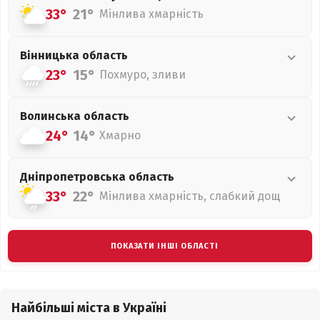
33°
21°
Мінлива хмарність
Вінницька
область
23°
15°
Похмуро, зливи
Волинська
область
24°
14°
Хмарно
Дніпропетровська
область
33°
22°
Мінлива хмарність, слабкий дощ
ПОКАЗАТИ ІНШІ ОБЛАСТІ
Найбільші міста в Україні