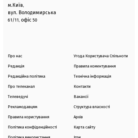
м.Київ
,
вул. Володимирська
офіс
61/11,
50
Про нас
Угода Користувача Спільноти
Редакція
Правила коментування
Редакційна політика
Технічна інформація
Про телеканал
Контакти
Телеведучі
Вакансії
Рекламодавцям
Структура власності
Правила користування
Архів
Політика конфіденційності
Карта сайту
Політика використання
Ігри