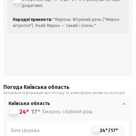
дощитиме.
Народні прикмети:
"Мирона. Вітряний день ("Мирон-
вітрогон"). Який Мирон — такий і січень."
Погода Київська
область
Актуальна інформація про погоду та атмосферні умови на сьогодні
Київська
область
24°
17°
Хмарно, слабкий дощ
Біла Церква
24°
/
17°