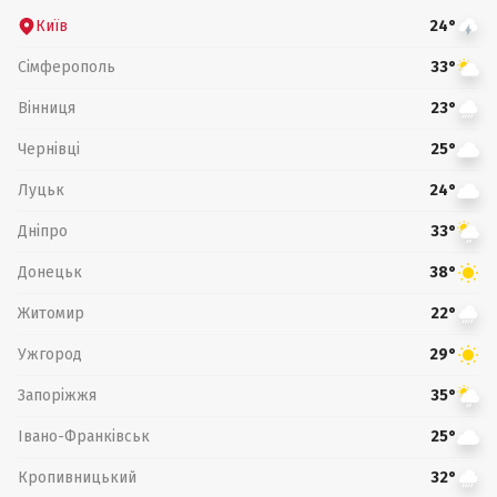
Київ
24°
Сімферополь
33°
Вінниця
23°
Чернівці
25°
Луцьк
24°
Дніпро
33°
Донецьк
38°
Житомир
22°
Ужгород
29°
Запоріжжя
35°
Івано-Франківськ
25°
Кропивницький
32°