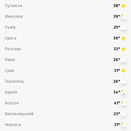
Луганськ
38°
Миколаїв
39°
Львів
25°
Одеса
36°
Полтава
33°
Рівне
26°
Суми
31°
Тернопіль
26°
Харків
34°
Херсон
41°
Хмельницький
23°
Черкаси
31°