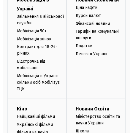
Ціна нафти
Україні
Курси валют
Звільнення з військової
служби
Фінансові новини
Мобілізація 50+
Тарифи на комунальні
послуги
Мобілізація жінок
Податки
Контракт для 18-24-
річних
Пенсія в Україні
Відстрочка від
мобілізації
Мобілізація в Україні:
скільки осіб мобілізує
ТЦК
Кіно
Новини Освіти
Найцікавіші фільми
Міністерство освіти та
науки України
Українські фільми
Школа
Фільми на вечір