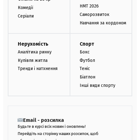
НМТ 2026
Комедії
Саморозвиток
Серіали
Навчання за кордоном
Нерухомість
Спорт
Аналітика ринку
Бокс
Купівля житла
Футбол
Тренди і натхнення
Теніс
Біатлон
Інші види спорту
Email - розсилка
Будьте в курсі всіх новин і оновлень!
Перейдіть на сторінку наших розсилок, щоб