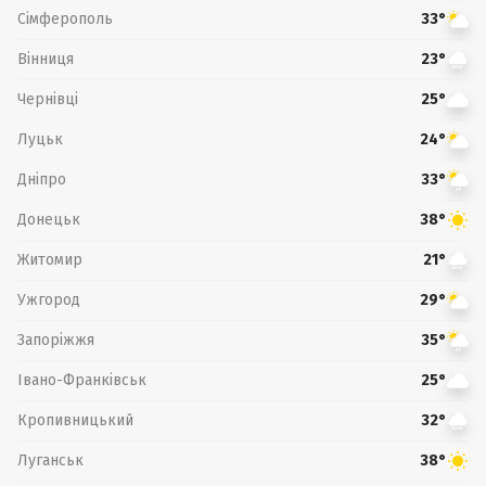
Сімферополь
33°
Вінниця
23°
Чернівці
25°
Луцьк
24°
Дніпро
33°
Донецьк
38°
Житомир
21°
Ужгород
29°
Запоріжжя
35°
Івано-Франківськ
25°
Кропивницький
32°
Луганськ
38°