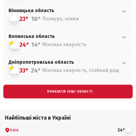
Вінницька
область
23°
16°
Похмуро, зливи
Волинська
область
24°
14°
Мінлива хмарність
Дніпропетровська
область
33°
24°
Мінлива хмарність, слабкий дощ
ПОКАЗАТИ ІНШІ ОБЛАСТІ
Найбільші міста в Україні
Київ
24°