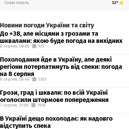
Севастополь
32°
Новини погоди України та світу
До +38, але місцями з грозами та
шквалами: якою буде погода на вихідних
8 серпня,
08:00
925
Похолодання йде в Україну, але деякі
регіони потерпатимуть від спеки: погода
на 8 серпня
8 серпня,
06:46
1303
Грози, град і шквали: по всій Україні
оголосили штормове попередження
7 серпня,
21:00
1936
В Україні дещо похолодає: як надовго
відступить спека