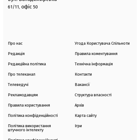
офіс
61/11,
50
Про нас
Угода Користувача Спільноти
Редакція
Правила коментування
Редакційна політика
Технічна інформація
Про телеканал
Контакти
Телеведучі
Вакансії
Рекламодавцям
Структура власності
Правила користування
Архів
Політика конфіденційності
Карта сайту
Політика використання
Ігри
штучного інтелекту