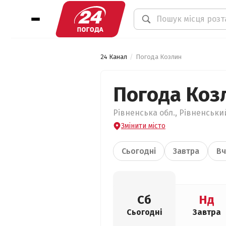
24 Канал
Погода Козлин
Погода Коз
Рівненська обл., Рівненський
Змінити місто
Сьогодні
Завтра
Вч
Сб
Нд
Сьогодні
Завтра