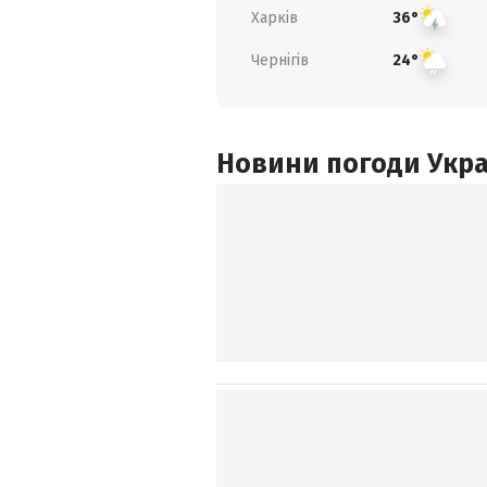
Харків
36°
Чернігів
24°
Новини погоди Украї