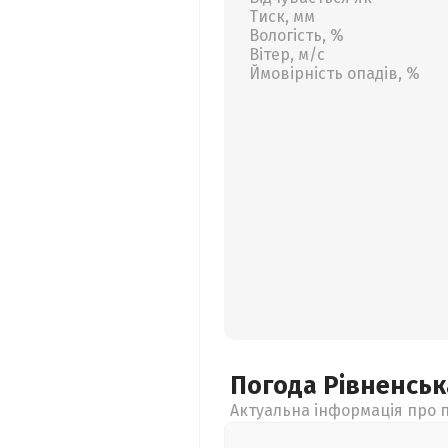
Тиск, мм
Вологість, %
Вітер, м/с
Ймовірність опадів, %
Погода Рівненсь
Актуальна інформація про п