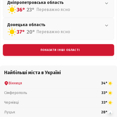
Дніпропетровська
область
36°
23°
Переважно ясно
Донецька
область
37°
20°
Переважно ясно
ПОКАЗАТИ ІНШІ ОБЛАСТІ
Найбільші міста в Україні
Вінниця
34°
Сімферополь
33°
Чернівці
33°
Луцьк
28°