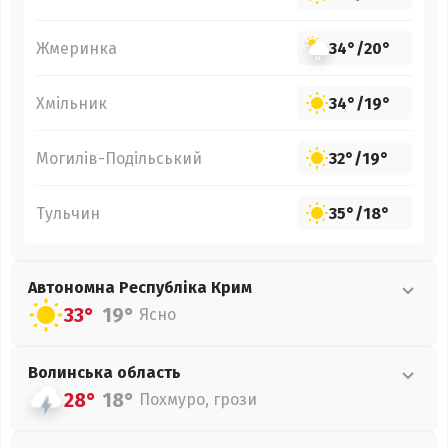
Жмеринка
34°
/
20°
Хмільник
34°
/
19°
Могилів-Подільський
32°
/
19°
Тульчин
35°
/
18°
Автономна Республіка Крим
33°
19°
Ясно
Волинська
область
28°
18°
Похмуро, грози