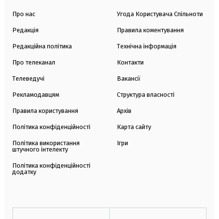
Про нас
Угода Користувача Спільноти
Редакція
Правила коментування
Редакційна політика
Технічна інформація
Про телеканал
Контакти
Телеведучі
Вакансії
Рекламодавцям
Структура власності
Правила користування
Архів
Політика конфіденційності
Карта сайту
Політика використання
Ігри
штучного інтелекту
Політика конфіденційності
додатку