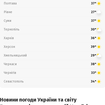
Полтава
37°
Рівне
27°
Суми
37°
Тернопіль
30°
Харків
36°
Херсон
39°
Хмельницький
29°
Черкаси
38°
Чернігів
33°
Севастополь
34°
Новини погоди України та світу