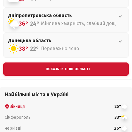
Дніпропетровська
область
36°
24°
Мінлива хмарність, слабкий дощ
Донецька
область
38°
22°
Переважно ясно
ПОКАЗАТИ ІНШІ ОБЛАСТІ
Найбільші міста в Україні
Вінниця
25°
Сімферополь
33°
Чернівці
26°