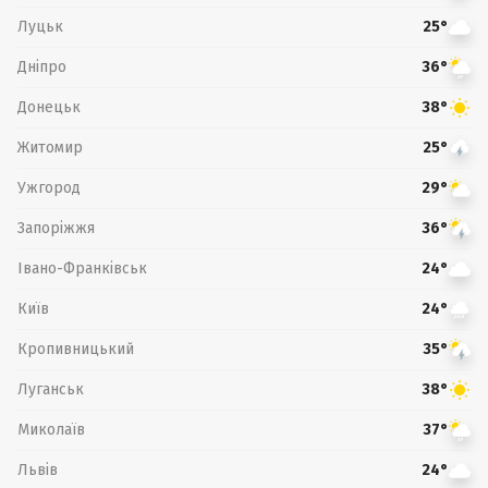
Луцьк
25°
Дніпро
36°
Донецьк
38°
Житомир
25°
Ужгород
29°
Запоріжжя
36°
Івано-Франківськ
24°
Київ
24°
Кропивницький
35°
Луганськ
38°
Миколаїв
37°
Львів
24°