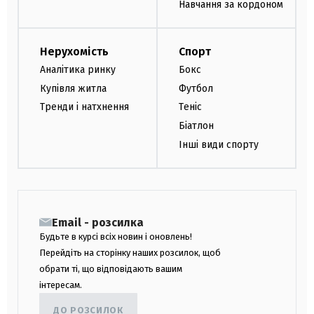
Навчання за кордоном
Нерухомість
Спорт
Аналітика ринку
Бокс
Купівля житла
Футбол
Тренди і натхнення
Теніс
Біатлон
Інші види спорту
Email - розсилка
Будьте в курсі всіх новин і оновлень!
Перейдіть на сторінку наших розсилок, щоб
обрати ті, що відповідають вашим
інтересам.
ДО РОЗСИЛОК