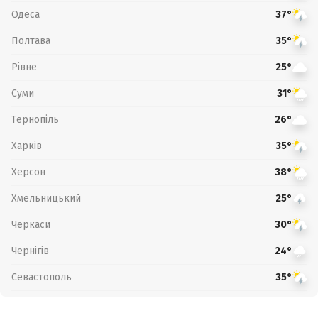
Одеса
37°
Полтава
35°
Рівне
25°
Суми
31°
Тернопіль
26°
Харків
35°
Херсон
38°
Хмельницький
25°
Черкаси
30°
Чернігів
24°
Севастополь
35°