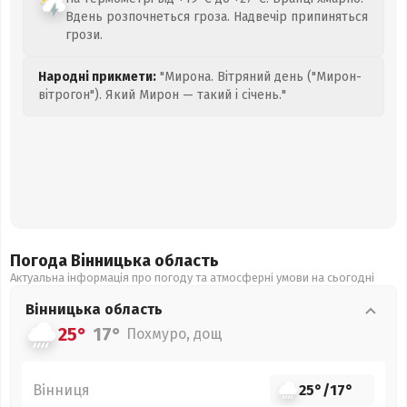
Вдень розпочнеться гроза. Надвечір припиняться
грози.
Народні прикмети:
"Мирона. Вітряний день ("Мирон-
вітрогон"). Який Мирон — такий і січень."
Погода Вінницька
область
Актуальна інформація про погоду та атмосферні умови на сьогодні
Вінницька
область
25°
17°
Похмуро, дощ
Вінниця
25°
/
17°