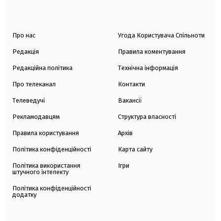
Про нас
Угода Користувача Спільноти
Редакція
Правила коментування
Редакційна політика
Технічна інформація
Про телеканал
Контакти
Телеведучі
Вакансії
Рекламодавцям
Структура власності
Правила користування
Архів
Політика конфіденційності
Карта сайту
Політика використання
Ігри
штучного інтелекту
Політика конфіденційності
додатку