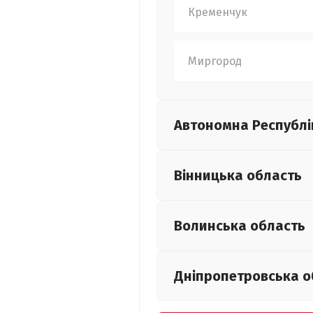
Кременчук
Миргород
Автономна Республі
Вінницька
область
Волинська
область
Дніпропетровська
о