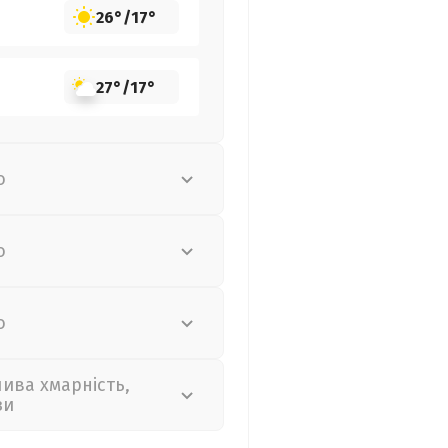
26°
/
17°
27°
/
17°
о
о
о
лива хмарність,
зи