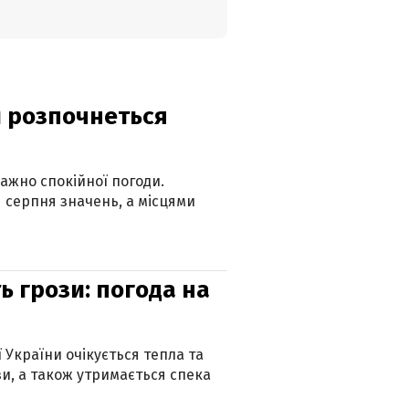
ди розпочнеться
ажно спокійної погоди.
 серпня значень, а місцями
ь грози: погода на
ї України очікується тепла та
зи, а також утримається спека