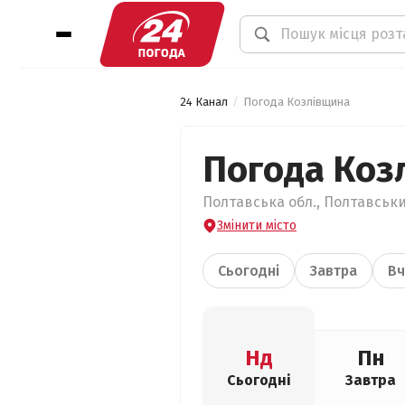
24 Канал
Погода Козлівщина
Погода Коз
Полтавська обл., Полтавськи
Змінити місто
Сьогодні
Завтра
Вч
Нд
Пн
Сьогодні
Завтра