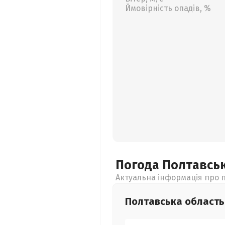
Ймовірність опадів, %
Погода Полтавсь
Актуальна інформація про п
Полтавська
область