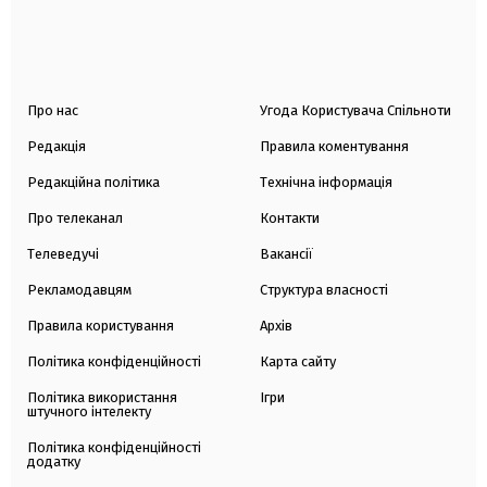
Про нас
Угода Користувача Спільноти
Редакція
Правила коментування
Редакційна політика
Технічна інформація
Про телеканал
Контакти
Телеведучі
Вакансії
Рекламодавцям
Структура власності
Правила користування
Архів
Політика конфіденційності
Карта сайту
Політика використання
Ігри
штучного інтелекту
Політика конфіденційності
додатку