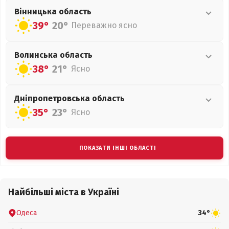
Вінницька
область
39°
20°
Переважно ясно
Волинська
область
38°
21°
Ясно
Дніпропетровська
область
35°
23°
Ясно
ПОКАЗАТИ ІНШІ ОБЛАСТІ
Найбільші міста в Україні
Одеса
34°