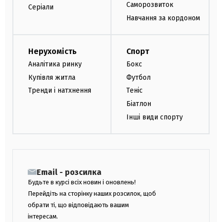
Саморозвиток
Серіали
Навчання за кордоном
Нерухомість
Спорт
Аналітика ринку
Бокс
Купівля житла
Футбол
Тренди і натхнення
Теніс
Біатлон
Інші види спорту
Email - розсилка
Будьте в курсі всіх новин і оновлень!
Перейдіть на сторінку наших розсилок, щоб
обрати ті, що відповідають вашим
інтересам.