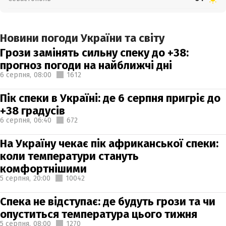
Новини погоди України та світу
Грози замінять сильну спеку до +38:
прогноз погоди на найближчі дні
6 серпня,
08:00
1612
Пік спеки в Україні: де 6 серпня пригріє до
+38 градусів
6 серпня,
06:40
672
На Україну чекає пік африканської спеки:
коли температури стануть
комфортнішими
5 серпня,
20:00
10042
Спека не відступає: де будуть грози та чи
опуститься температура цього тижня
5 серпня,
08:00
1270