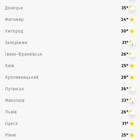
Донецьк
35°
Житомир
24°
Ужгород
30°
Запоріжжя
31°
Івано-Франківськ
26°
Київ
25°
Кропивницький
28°
Луганськ
36°
Миколаїв
33°
Львів
26°
Одеса
31°
Рівне
25°