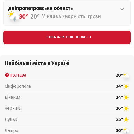
Дніпропетровська
область
30°
20°
Мінлива хмарність, грози
ПОКАЗАТИ ІНШІ ОБЛАСТІ
Найбільші міста в Україні
Полтава
28°
Сімферополь
34°
Вінниця
24°
Чернівці
26°
Луцьк
25°
Дніпро
30°