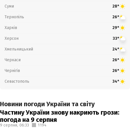
Суми
28°
Тернопіль
26°
Харків
29°
Херсон
33°
Хмельницький
24°
Черкаси
26°
Чернігів
26°
Севастополь
34°
Новини погоди України та світу
Частину України знову накриють грози:
погода на 9 серпня
9 серпня,
06:33
1194