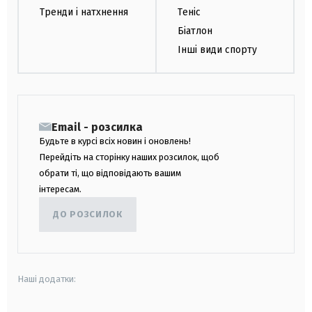
Тренди і натхнення
Теніс
Біатлон
Інші види спорту
Email - розсилка
Будьте в курсі всіх новин і оновлень!
Перейдіть на сторінку наших розсилок, щоб
обрати ті, що відповідають вашим
інтересам.
ДО РОЗСИЛОК
Наші додатки: