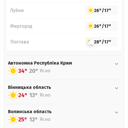
Лубни
26°
/
17°
Миргород
26°
/
17°
Полтава
28°
/
17°
Автономна Республіка Крим
34°
20°
Ясно
Вінницька
область
24°
13°
Ясно
Волинська
область
25°
12°
Ясно