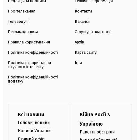
Редакційна політика
Технічна інформація
Про телеканал
Контакти
Телеведучі
Вакансії
Рекламодавцям
Структура власності
Правила користування
Архів
Політика конфіденційності
Карта сайту
Політика використання
Ігри
штучного інтелекту
Політика конфіденційності
додатку
Всі новини
Війна Росії з
Головні новини
Україною
Новини України
Ракетні обстріли
Прямий ефір