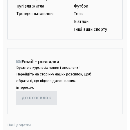
Купівля житла
Футбол
Тренди і натхнення
Теніс
Біатлон
Інші види спорту
Email - розсилка
Будьте в курсі всіх новин і оновлень!
Перейдіть на сторінку наших розсилок, щоб
обрати ті, що відповідають вашим
інтересам.
ДО РОЗСИЛОК
Наші додатки: