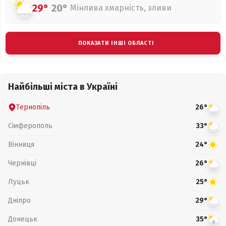
29°
20°
Мінлива хмарність, зливи
ПОКАЗАТИ ІНШІ ОБЛАСТІ
Найбільші міста в Україні
Тернопіль
26°
Сімферополь
33°
Вінниця
24°
Чернівці
26°
Луцьк
25°
Дніпро
29°
Донецьк
35°