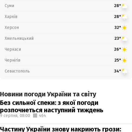
Суми
28°
Харків
28°
Херсон
32°
Хмельницький
23°
Черкаси
26°
Чернігів
25°
Севастополь
34°
Новини погоди України та світу
Без сильної спеки: з якої погоди
розпочнеться наступний тиждень
9 серпня,
08:00
464
Частину України знову накриють грози: