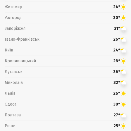
Житомир
24°
Ужгород
30°
Запоріжжя
31°
Івано-Франківськ
26°
Київ
24°
Кропивницький
28°
Луганськ
36°
Миколаїв
32°
Львів
26°
Одеса
30°
Полтава
27°
Рівне
25°