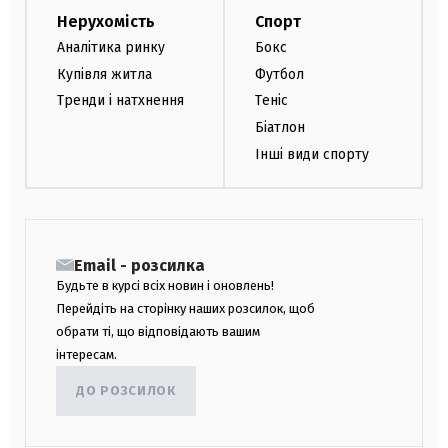
Нерухомість
Спорт
Аналітика ринку
Бокс
Купівля житла
Футбол
Тренди і натхнення
Теніс
Біатлон
Інші види спорту
Email - розсилка
Будьте в курсі всіх новин і оновлень!
Перейдіть на сторінку наших розсилок, щоб
обрати ті, що відповідають вашим
інтересам.
ДО РОЗСИЛОК