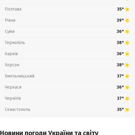
Полтава
35°
Рівне
39°
Суми
36°
Тернопіль
38°
Харків
36°
Херсон
38°
Хмельницький
37°
Черкаси
36°
Чернігів
37°
Севастополь
35°
Новини погоди України та світу