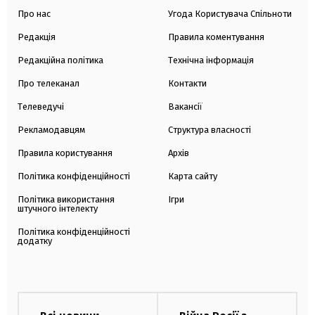
Про нас
Угода Користувача Спільноти
Редакція
Правила коментування
Редакційна політика
Технічна інформація
Про телеканал
Контакти
Телеведучі
Вакансії
Рекламодавцям
Структура власності
Правила користування
Архів
Політика конфіденційності
Карта сайту
Політика використання
Ігри
штучного інтелекту
Політика конфіденційності
додатку