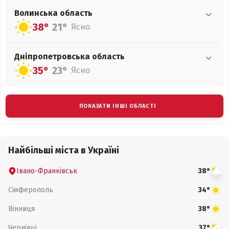
Волинська
область
38°
21°
Ясно
Дніпропетровська
область
35°
23°
Ясно
ПОКАЗАТИ ІНШІ ОБЛАСТІ
Найбільші міста в Україні
Івано-Франківськ
38°
Сімферополь
34°
Вінниця
38°
Чернівці
37°