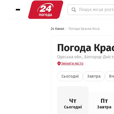
24 Канал
Погода Красна Коса
Погода Кра
Одеська обл., Білгород-Дніст
Змінити місто
Сьогодні
Завтра
Вч
Чт
Пт
Сьогодні
Завтра