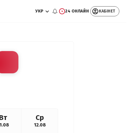
УКР
24 ОНЛАЙН
КАБІНЕТ
Вт
Ср
1.08
12.08