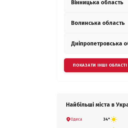
Вінницька
область
Волинська
область
Дніпропетровська
о
ПОКАЗАТИ ІНШІ ОБЛАСТІ
Найбільші міста в Укра
Одеса
34°