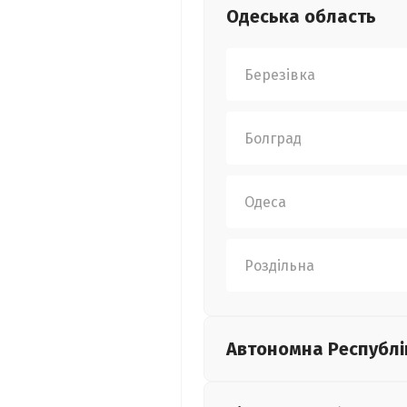
Одеська
область
Березівка
Болград
Одеса
Роздільна
Автономна Республі