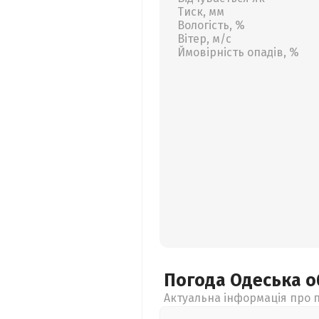
Тиск, мм
Вологість, %
Вітер, м/с
Ймовірність опадів, %
Погода Одеська
о
Актуальна інформація про п