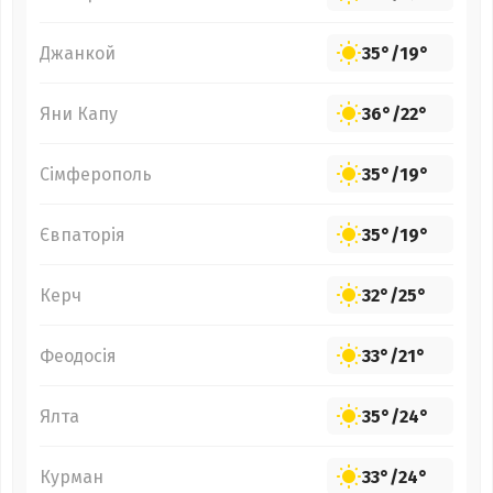
Джанкой
35°
/
19°
Яни Капу
36°
/
22°
Сімферополь
35°
/
19°
Євпаторія
35°
/
19°
Керч
32°
/
25°
Феодосія
33°
/
21°
Ялта
35°
/
24°
Курман
33°
/
24°