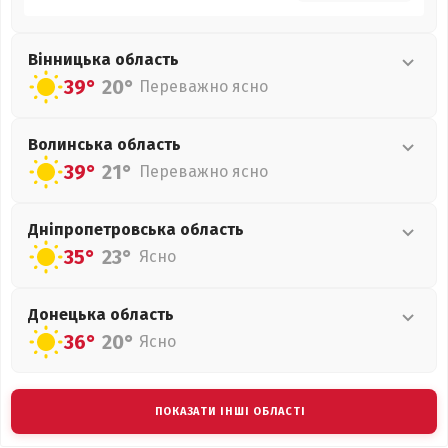
Вінницька
область
39°
20°
Переважно ясно
Волинська
область
39°
21°
Переважно ясно
Дніпропетровська
область
35°
23°
Ясно
Донецька
область
36°
20°
Ясно
ПОКАЗАТИ ІНШІ ОБЛАСТІ