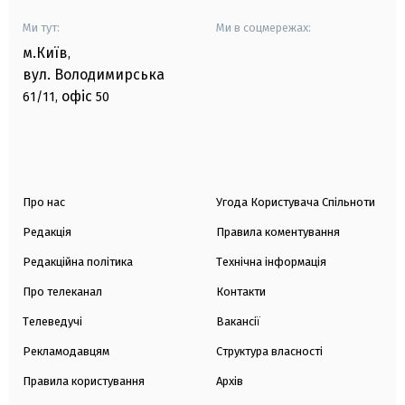
Ми тут:
Ми в соцмережах:
м.Київ
,
вул. Володимирська
офіс
61/11,
50
Про нас
Угода Користувача Спільноти
Редакція
Правила коментування
Редакційна політика
Технічна інформація
Про телеканал
Контакти
Телеведучі
Вакансії
Рекламодавцям
Структура власності
Правила користування
Архів