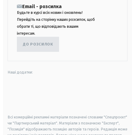
Email - розсилка
Будьте в курсі всіх новин і оновлень!
Перейдіть на сторінку наших розсилок, щоб
обрати ті, що відповідають вашим
інтересам.
ДО РОЗСИЛОК
Наші додатки:
android
apple
smart tv
samsung smart tv
Всі комерційні рекламні матеріали позначені словами "Спецпроєкт"
чи "Партнерський матеріал". Матеріали з позначкою "Експерт",
"Позиція" відображають позицію авторів та героїв. Редакція може