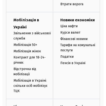
Втрати ворога
Мобілізація в
Новини економіки
Ціна нафти
Україні
Курси валют
Звільнення з військової
служби
Фінансові новини
Мобілізація 50+
Тарифи на комунальні
послуги
Мобілізація жінок
Податки
Контракт для 18-24-
річних
Пенсія в Україні
Відстрочка від
мобілізації
Мобілізація в Україні:
скільки осіб мобілізує
ТЦК