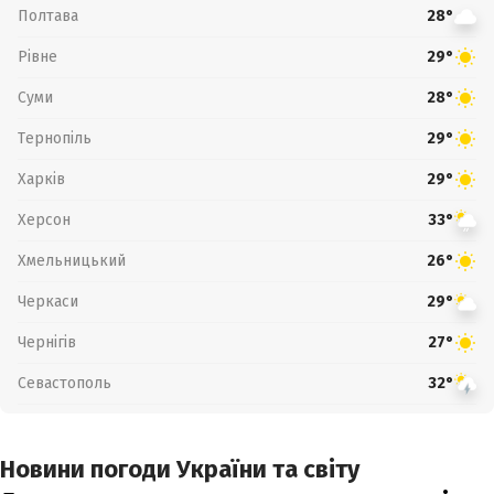
Полтава
28°
Рівне
29°
Суми
28°
Тернопіль
29°
Харків
29°
Херсон
33°
Хмельницький
26°
Черкаси
29°
Чернігів
27°
Севастополь
32°
Новини погоди України та світу