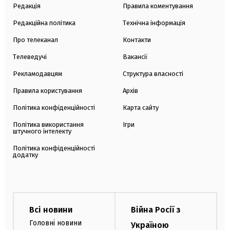
Редакція
Правила коментування
Редакційна політика
Технічна інформація
Про телеканал
Контакти
Телеведучі
Вакансії
Рекламодавцям
Структура власності
Правила користування
Архів
Політика конфіденційності
Карта сайту
Політика використання
Ігри
штучного інтелекту
Політика конфіденційності
додатку
Всі новини
Війна Росії з
Головні новини
Україною