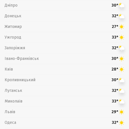
Дніпро
30°
Донецьк
32°
Житомир
27°
Ужгород
33°
Запоріжжя
32°
Івано-Франківськ
30°
Київ
28°
Кропивницький
30°
Луганськ
32°
Миколаїв
33°
Львів
29°
Одеса
32°