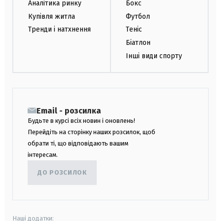
Аналітика ринку
Бокс
Купівля житла
Футбол
Тренди і натхнення
Теніс
Біатлон
Інші види спорту
Email - розсилка
Будьте в курсі всіх новин і оновлень!
Перейдіть на сторінку наших розсилок, щоб
обрати ті, що відповідають вашим
інтересам.
ДО РОЗСИЛОК
Наші додатки: