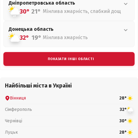
Дніпропетровська
область
30°
21°
Мінлива хмарність, слабкий дощ
Донецька
область
32°
19°
Мінлива хмарність
ПОКАЗАТИ ІНШІ ОБЛАСТІ
Найбільші міста в Україні
Вінниця
28°
Сімферополь
32°
Чернівці
30°
Луцьк
28°