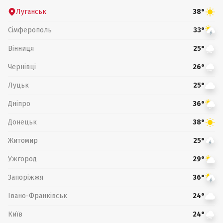
Луганськ
38°
Сімферополь
33°
Вінниця
25°
Чернівці
26°
Луцьк
25°
Дніпро
36°
Донецьк
38°
Житомир
25°
Ужгород
29°
Запоріжжя
36°
Івано-Франківськ
24°
Київ
24°