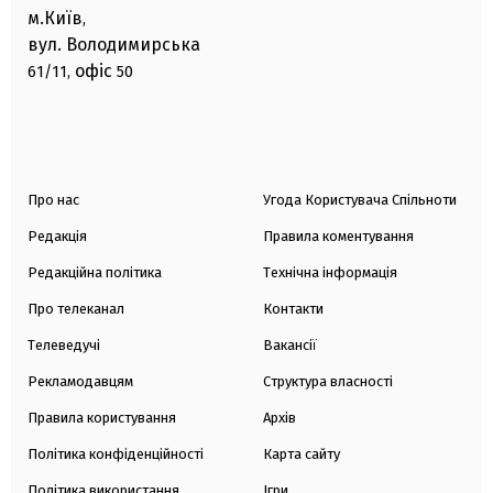
м.Київ
,
вул. Володимирська
офіс
61/11,
50
Про нас
Угода Користувача Спільноти
Редакція
Правила коментування
Редакційна політика
Технічна інформація
Про телеканал
Контакти
Телеведучі
Вакансії
Рекламодавцям
Структура власності
Правила користування
Архів
Політика конфіденційності
Карта сайту
Політика використання
Ігри