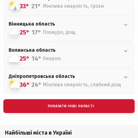
33°
21°
Мінлива хмарність, грози
Вінницька
область
25°
17°
Похмуро, дощ
Волинська
область
25°
14°
Хмарно
Дніпропетровська
область
36°
24°
Мінлива хмарність, слабкий дощ
ПОКАЗАТИ ІНШІ ОБЛАСТІ
Найбільші міста в Україні