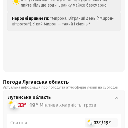
пийте більше води. Зранку майже безхмарно.
Народні прикмети:
"Мирона. Вітряний день ("Мирон-
вітрогон"). Який Мирон — такий і січень."
Погода Луганська
область
Актуальна інформація про погоду та атмосферні умови на сьогодні
Луганська
область
33°
19°
Мінлива хмарність, грози
Сватове
33°
/
19°