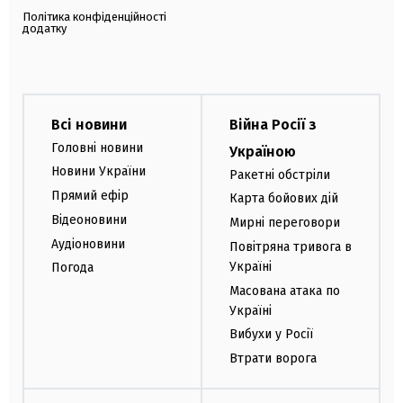
Політика конфіденційності
додатку
Всі новини
Війна Росії з
Головні новини
Україною
Новини України
Ракетні обстріли
Прямий ефір
Карта бойових дій
Відеоновини
Мирні переговори
Аудіоновини
Повітряна тривога в
Україні
Погода
Масована атака по
Україні
Вибухи у Росії
Втрати ворога