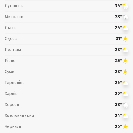
Луганськ
36°
Миколаїв
33°
Львів
26°
Одеса
31°
Полтава
28°
Рівне
25°
Суми
28°
Тернопіль
26°
Харків
29°
Херсон
33°
Хмельницький
24°
Черкаси
26°