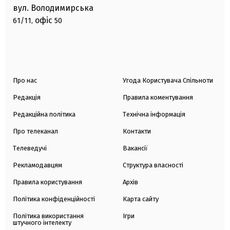
вул. Володимирська
офіс
61/11,
50
Про нас
Угода Користувача Спільноти
Редакція
Правила коментування
Редакційна політика
Технічна інформація
Про телеканал
Контакти
Телеведучі
Вакансії
Рекламодавцям
Структура власності
Правила користування
Архів
Політика конфіденційності
Карта сайту
Політика використання
Ігри
штучного інтелекту