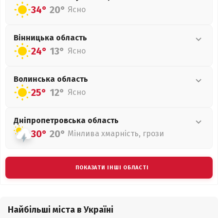
34°
20°
Ясно
Вінницька
область
24°
13°
Ясно
Волинська
область
25°
12°
Ясно
Дніпропетровська
область
30°
20°
Мінлива хмарність, грози
ПОКАЗАТИ ІНШІ ОБЛАСТІ
Найбільші міста в Україні