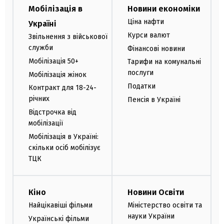
Мобілізація в
Новини економіки
Ціна нафти
Україні
Курси валют
Звільнення з військової
служби
Фінансові новини
Мобілізація 50+
Тарифи на комунальні
послуги
Мобілізація жінок
Податки
Контракт для 18-24-
річних
Пенсія в Україні
Відстрочка від
мобілізації
Мобілізація в Україні:
скільки осіб мобілізує
ТЦК
Кіно
Новини Освіти
Найцікавіші фільми
Міністерство освіти та
науки України
Українські фільми