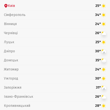
Київ
25°
Сімферополь
34°
Вінниця
24°
Чернівці
26°
Луцьк
25°
Дніпро
30°
Донецьк
35°
Житомир
24°
Ужгород
30°
Запоріжжя
31°
Івано-Франківськ
26°
Кропивницький
28°