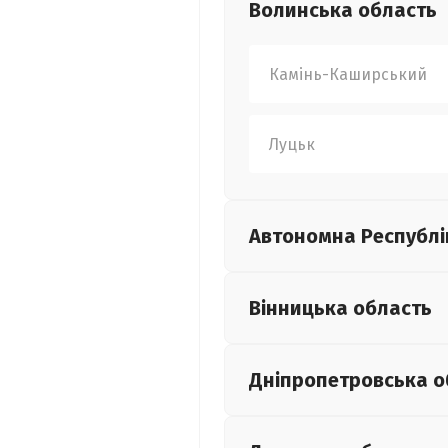
Волинська
область
Камінь-Каширський
Луцьк
Автономна Республі
Вінницька
область
Дніпропетровська
о