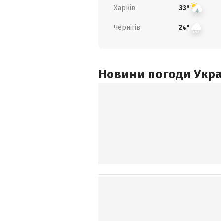
Харків
33°
Чернігів
24°
Новини погоди Украї