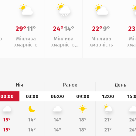
29°
11°
24°
14°
22°
9°
23
о
Мінлива
Мінлива
Мінлива
Мі
хмарність
хмарність,
хмарність
хма
зливи
Ніч
Ранок
День
00:00
03:00
06:00
09:00
12:00
15:
15°
14°
14°
18°
21°
24
15°
14°
14°
18°
21°
24