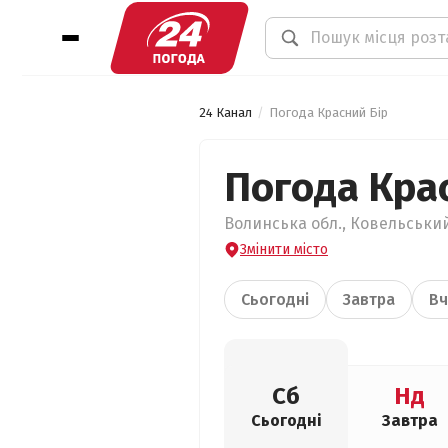
24 Канал
Погода Красний Бір
Погода Кра
Волинська обл., Ковельський 
Змінити місто
Сьогодні
Завтра
Вч
Сб
Нд
Сьогодні
Завтра