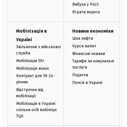
Вибухи у Росії
Втрати ворога
Мобілізація в
Новини економіки
Ціна нафти
Україні
Курси валют
Звільнення з військової
служби
Фінансові новини
Мобілізація 50+
Тарифи на комунальні
послуги
Мобілізація жінок
Податки
Контракт для 18-24-
річних
Пенсія в Україні
Відстрочка від
мобілізації
Мобілізація в Україні:
скільки осіб мобілізує
ТЦК