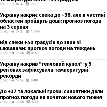
4 серпня,
07:32
910
Україну накриє спека до +38, але в частині
областей пройдуть дощі: прогноз погоди
на 3 серпня
3 серпня,
09:27
10966
Від спеки +40 градусів до злив зі
шквалами: прогноз погоди на тиждень
3 серпня,
08:00
5461
Україну накрив "тепловий купол": у 5
регіонах зафіксували температурні
рекорди
2 серпня,
14:52
3680
До +37 та локальні грози: синоптики дали
прогноз погоди на початок нового тижня
2 серпня,
08:00
1793