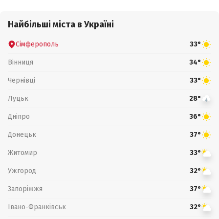
Найбільші міста в Україні
Сімферополь
33°
Вінниця
34°
Чернівці
33°
Луцьк
28°
Дніпро
36°
Донецьк
37°
Житомир
33°
Ужгород
32°
Запоріжжя
37°
Івано-Франківськ
32°