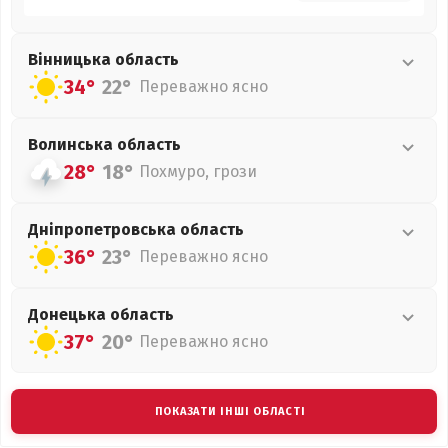
Вінницька
область
34°
22°
Переважно ясно
Волинська
область
28°
18°
Похмуро, грози
Дніпропетровська
область
36°
23°
Переважно ясно
Донецька
область
37°
20°
Переважно ясно
ПОКАЗАТИ ІНШІ ОБЛАСТІ