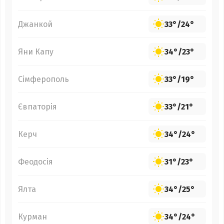
Джанкой
33°
/
24°
Яни Капу
34°
/
23°
Сімферополь
33°
/
19°
Євпаторія
33°
/
21°
Керч
34°
/
24°
Феодосія
31°
/
23°
Ялта
34°
/
25°
Курман
34°
/
24°