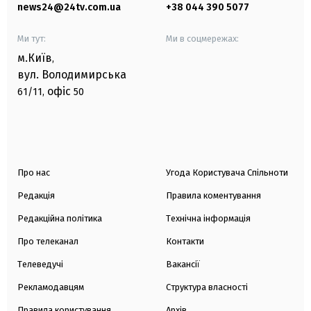
news24@24tv.com.ua
+38 044 390 5077
Ми тут:
Ми в соцмережах:
м.Київ
,
вул. Володимирська
офіс
61/11,
50
Про нас
Угода Користувача Спільноти
Редакція
Правила коментування
Редакційна політика
Технічна інформація
Про телеканал
Контакти
Телеведучі
Вакансії
Рекламодавцям
Структура власності
Правила користування
Архів