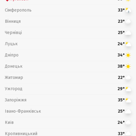
Сімферополь
33°
Вінниця
23°
Чернівці
25°
Луцьк
24°
Дніпро
34°
Донецьк
38°
Житомир
22°
Ужгород
29°
Запоріжжя
35°
Івано-Франківськ
25°
Київ
24°
Кропивницький
33°