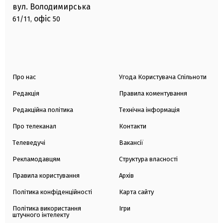
вул. Володимирська
офіс
61/11,
50
Про нас
Угода Користувача Спільноти
Редакція
Правила коментування
Редакційна політика
Технічна інформація
Про телеканал
Контакти
Телеведучі
Вакансії
Рекламодавцям
Структура власності
Правила користування
Архів
Політика конфіденційності
Карта сайту
Політика використання
Ігри
штучного інтелекту