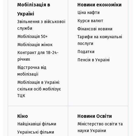
Мобілізація в
Новини економіки
Ціна нафти
Україні
Курси валют
Звільнення з військової
служби
Фінансові новини
Мобілізація 50+
Тарифи на комунальні
послуги
Мобілізація жінок
Податки
Контракт для 18-24-
річних
Пенсія в Україні
Відстрочка від
мобілізації
Мобілізація в Україні:
скільки осіб мобілізує
ТЦК
Кіно
Новини Освіти
Найцікавіші фільми
Міністерство освіти та
науки України
Українські фільми