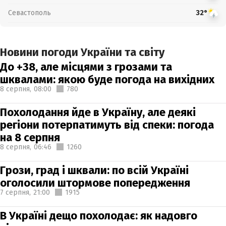
Севастополь
32°
Новини погоди України та світу
До +38, але місцями з грозами та
шквалами: якою буде погода на вихідних
8 серпня,
08:00
780
Похолодання йде в Україну, але деякі
регіони потерпатимуть від спеки: погода
на 8 серпня
8 серпня,
06:46
1260
Грози, град і шквали: по всій Україні
оголосили штормове попередження
7 серпня,
21:00
1915
В Україні дещо похолодає: як надовго