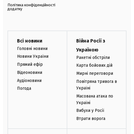
Політика конфіденційності
додатку
Всі новини
Війна Росії з
Головні новини
Україною
Новини України
Ракетні обстріли
Прямий ефір
Карта бойових дій
Відеоновини
Мирні переговори
Аудіоновини
Повітряна тривога в
Україні
Погода
Масована атака по
Україні
Вибухи у Росії
Втрати ворога