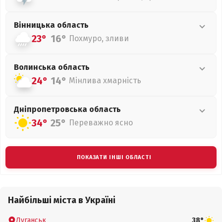
Вінницька
область
23°
16°
Похмуро, зливи
Волинська
область
24°
14°
Мінлива хмарність
Дніпропетровська
область
34°
25°
Переважно ясно
ПОКАЗАТИ ІНШІ ОБЛАСТІ
Найбільші міста в Україні
Луганськ
38°