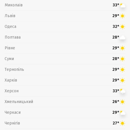
Миколаїв
33°
Львів
29°
Одеса
32°
Полтава
28°
Рівне
29°
Суми
28°
Тернопіль
29°
Харків
29°
Херсон
33°
Хмельницький
26°
Черкаси
29°
Чернігів
27°