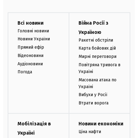
Всі новини
Війна Росії з
Головні новини
Україною
Новини України
Ракетні обстріли
Прямий ефір
Карта бойових дій
Відеоновини
Мирні переговори
Аудіоновини
Повітряна тривога в
Україні
Погода
Масована атака по
Україні
Вибухи у Росії
Втрати ворога
Мобілізація в
Новини економіки
Ціна нафти
Україні