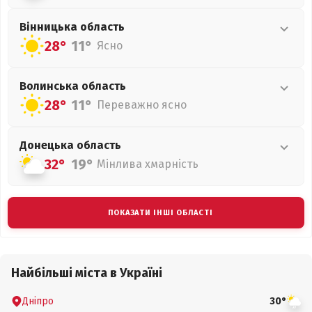
Вінницька
область
28°
11°
Ясно
Волинська
область
28°
11°
Переважно ясно
Донецька
область
32°
19°
Мінлива хмарність
ПОКАЗАТИ ІНШІ ОБЛАСТІ
Найбільші міста в Україні
Дніпро
30°