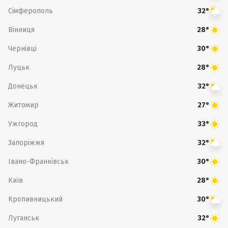
Сімферополь
32°
Вінниця
28°
Чернівці
30°
Луцьк
28°
Донецьк
32°
Житомир
27°
Ужгород
33°
Запоріжжя
32°
Івано-Франківськ
30°
Київ
28°
Кропивницький
30°
Луганськ
32°