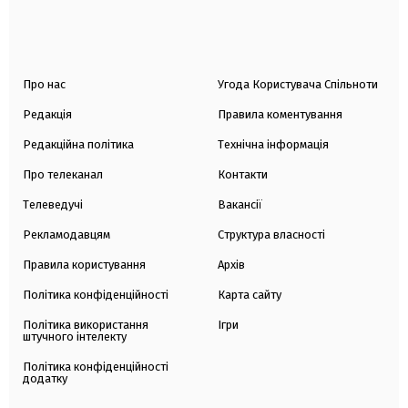
Про нас
Угода Користувача Спільноти
Редакція
Правила коментування
Редакційна політика
Технічна інформація
Про телеканал
Контакти
Телеведучі
Вакансії
Рекламодавцям
Структура власності
Правила користування
Архів
Політика конфіденційності
Карта сайту
Політика використання
Ігри
штучного інтелекту
Політика конфіденційності
додатку