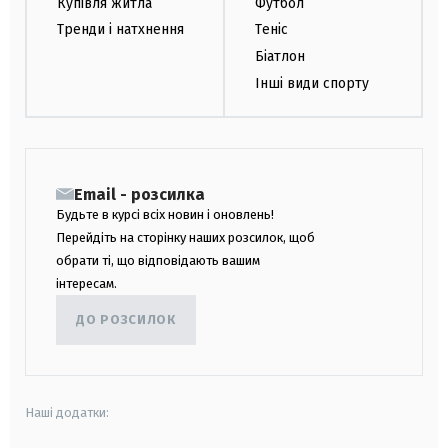
Купівля житла
Футбол
Тренди і натхнення
Теніс
Біатлон
Інші види спорту
Email - розсилка
Будьте в курсі всіх новин і оновлень!
Перейдіть на сторінку наших розсилок, щоб
обрати ті, що відповідають вашим
інтересам.
ДО РОЗСИЛОК
Наші додатки: