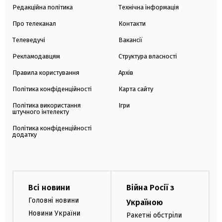
Редакційна політика
Технічна інформація
Про телеканал
Контакти
Телеведучі
Вакансії
Рекламодавцям
Структура власності
Правила користування
Архів
Політика конфіденційності
Карта сайту
Політика використання
Ігри
штучного інтелекту
Політика конфіденційності
додатку
Всі новини
Війна Росії з
Головні новини
Україною
Новини України
Ракетні обстріли