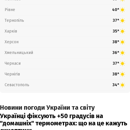
Рівне
40°
Тернопіль
37°
Харків
35°
Херсон
38°
Хмельницький
36°
Черкаси
37°
Чернігів
38°
Севастополь
34°
Новини погоди України та світу
Українці фіксують +50 градусів на
"домашніх" термометрах: що на це кажуть