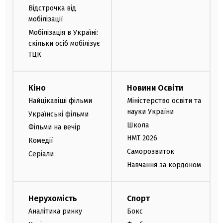
Відстрочка від
мобілізації
Мобілізація в Україні:
скільки осіб мобілізує
ТЦК
Кіно
Новини Освіти
Найцікавіші фільми
Міністерство освіти та
науки України
Українські фільми
Школа
Фільми на вечір
НМТ 2026
Комедії
Саморозвиток
Серіали
Навчання за кордоном
Нерухомість
Спорт
Аналітика ринку
Бокс