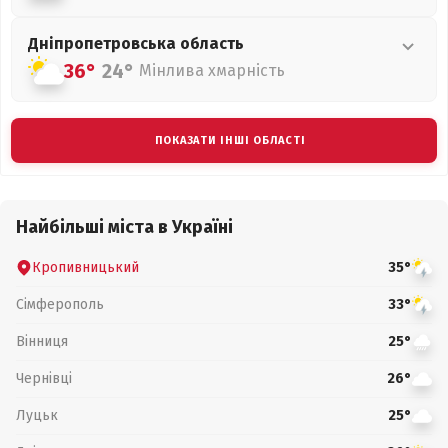
Дніпропетровська
область
36°
24°
Мінлива хмарність
ПОКАЗАТИ ІНШІ ОБЛАСТІ
Найбільші міста в Україні
Кропивницький
35°
Сімферополь
33°
Вінниця
25°
Чернівці
26°
Луцьк
25°