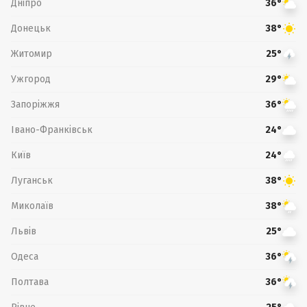
Дніпро
36°
Донецьк
38°
Житомир
25°
Ужгород
29°
Запоріжжя
36°
Івано-Франківськ
24°
Київ
24°
Луганськ
38°
Миколаїв
38°
Львів
25°
Одеса
36°
Полтава
36°