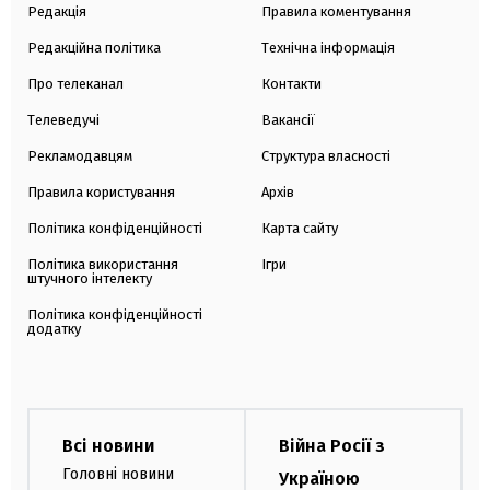
Редакція
Правила коментування
Редакційна політика
Технічна інформація
Про телеканал
Контакти
Телеведучі
Вакансії
Рекламодавцям
Структура власності
Правила користування
Архів
Політика конфіденційності
Карта сайту
Політика використання
Ігри
штучного інтелекту
Політика конфіденційності
додатку
Всі новини
Війна Росії з
Головні новини
Україною