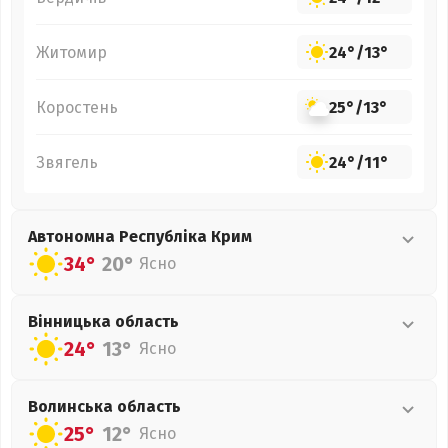
Житомир
24°
/
13°
Коростень
25°
/
13°
Звягель
24°
/
11°
Автономна Республіка Крим
34°
20°
Ясно
Вінницька
область
24°
13°
Ясно
Волинська
область
25°
12°
Ясно