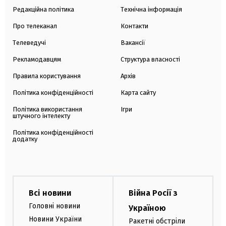
Редакційна політика
Технічна інформація
Про телеканал
Контакти
Телеведучі
Вакансії
Рекламодавцям
Структура власності
Правила користування
Архів
Політика конфіденційності
Карта сайту
Політика використання
Ігри
штучного інтелекту
Політика конфіденційності
додатку
Всі новини
Війна Росії з
Головні новини
Україною
Новини України
Ракетні обстріли