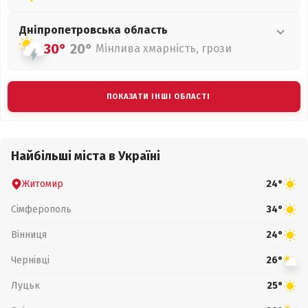
Дніпропетровська
область
30°
20°
Мінлива хмарність, грози
ПОКАЗАТИ ІНШІ ОБЛАСТІ
Найбільші міста в Україні
Житомир
24°
Сімферополь
34°
Вінниця
24°
Чернівці
26°
Луцьк
25°