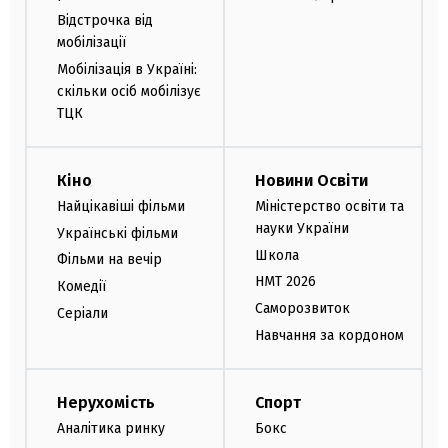
Відстрочка від
мобілізації
Мобілізація в Україні:
скільки осіб мобілізує
ТЦК
Кіно
Новини Освіти
Найцікавіші фільми
Міністерство освіти та
науки України
Українські фільми
Школа
Фільми на вечір
НМТ 2026
Комедії
Саморозвиток
Серіали
Навчання за кордоном
Нерухомість
Спорт
Аналітика ринку
Бокс