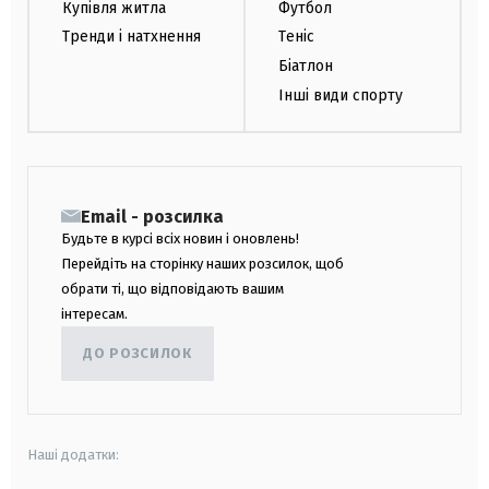
Купівля житла
Футбол
Тренди і натхнення
Теніс
Біатлон
Інші види спорту
Email - розсилка
Будьте в курсі всіх новин і оновлень!
Перейдіть на сторінку наших розсилок, щоб
обрати ті, що відповідають вашим
інтересам.
ДО РОЗСИЛОК
Наші додатки: