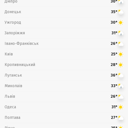
Дніпро
30°
Донецьк
35°
Ужгород
30°
Запоріжжя
31°
Івано-Франківськ
26°
Київ
25°
Кропивницький
28°
Луганськ
36°
Миколаїв
33°
Львів
26°
Одеса
31°
Полтава
27°