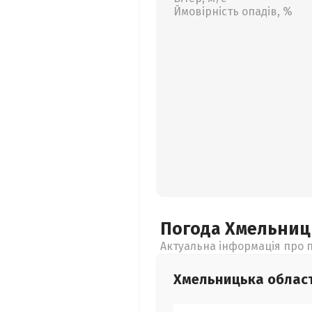
Ймовірність опадів, %
Погода Хмельни
Актуальна інформація про п
Хмельницька
облас