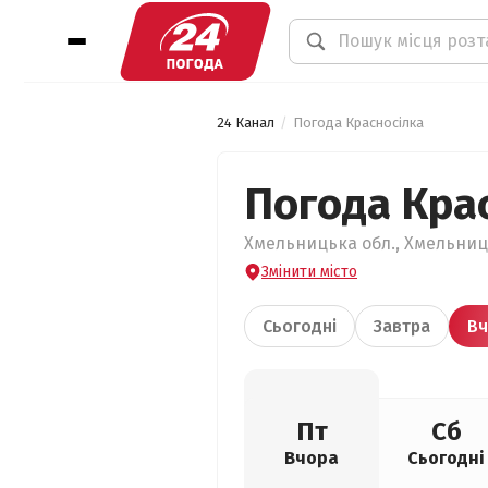
24 Канал
Погода Красносілка
Погода Кра
Хмельницька обл., Хмельниць
Змінити місто
Сьогодні
Завтра
Вч
Пт
Сб
Вчора
Сьогодні