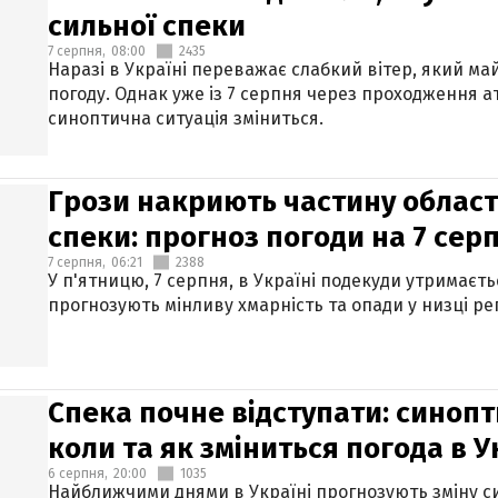
сильної спеки
7 серпня,
08:00
2435
Наразі в Україні переважає слабкий вітер, який м
погоду. Однак уже із 7 серпня через проходження 
синоптична ситуація зміниться.
Грози накриють частину областе
спеки: прогноз погоди на 7 сер
7 серпня,
06:21
2388
У п'ятницю, 7 серпня, в Україні подекуди утримаєт
прогнозують мінливу хмарність та опади у низці рег
Спека почне відступати: синопт
коли та як зміниться погода в У
6 серпня,
20:00
1035
Найближчими днями в Україні прогнозують зміну син