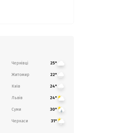
Чернівці
25°
Житомир
22°
Київ
24°
Львів
24°
Суми
30°
Черкаси
31°