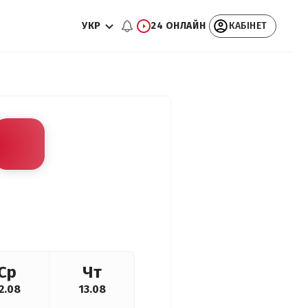
УКР
24 ОНЛАЙН
КАБІНЕТ
Ср
Чт
2.08
13.08