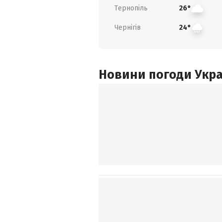
Тернопіль
26°
Чернігів
24°
Новини погоди Украї