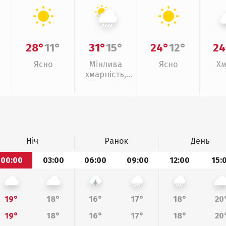
28°
11°
31°
15°
24°
12°
24
Ясно
Мінлива
Ясно
Хм
хмарність,
зливи
Ніч
Ранок
День
00:00
03:00
06:00
09:00
12:00
15:
19°
18°
16°
17°
18°
20
19°
18°
16°
17°
18°
20