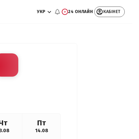
УКР
24 ОНЛАЙН
КАБІНЕТ
Чт
Пт
3.08
14.08