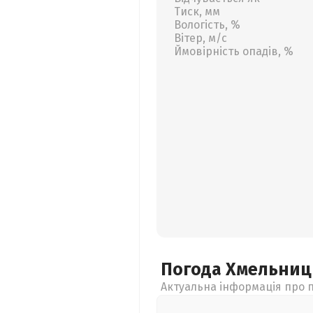
Тиск, мм
Вологість, %
Вітер, м/с
Ймовірність опадів, %
Погода Хмельни
Актуальна інформація про п