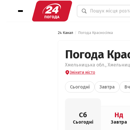
24 Канал
Погода Красносілка
Погода Кра
Хмельницька обл., Хмельниць
Змінити місто
Сьогодні
Завтра
Вч
Сб
Нд
Сьогодні
Завтра