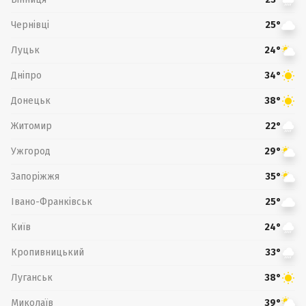
Чернівці
25°
Луцьк
24°
Дніпро
34°
Донецьк
38°
Житомир
22°
Ужгород
29°
Запоріжжя
35°
Івано-Франківськ
25°
Київ
24°
Кропивницький
33°
Луганськ
38°
Миколаїв
39°