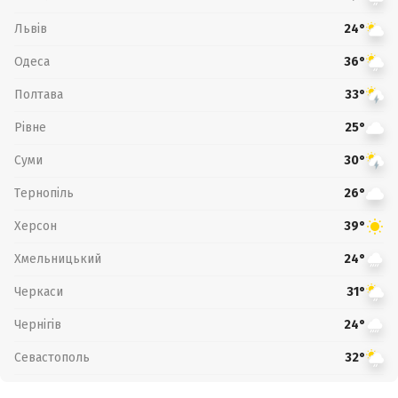
Львів
24°
Одеса
36°
Полтава
33°
Рівне
25°
Суми
30°
Тернопіль
26°
Херсон
39°
Хмельницький
24°
Черкаси
31°
Чернігів
24°
Севастополь
32°