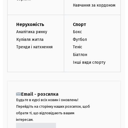
Навчання за кордоном
Нерухомість
Спорт
Аналітика ринку
Бокс
Купівля житла
Футбол
Тренди і натхнення
Теніс
Біатлон
Інші види спорту
Email - розсилка
Будьте в курсі всіх новин і оновлень!
Перейдіть на сторінку наших розсилок, щоб
обрати ті, що відповідають вашим
інтересам.