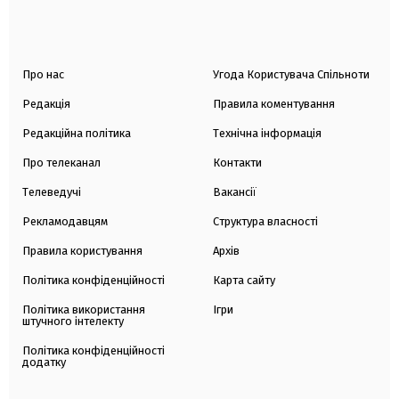
Про нас
Угода Користувача Спільноти
Редакція
Правила коментування
Редакційна політика
Технічна інформація
Про телеканал
Контакти
Телеведучі
Вакансії
Рекламодавцям
Структура власності
Правила користування
Архів
Політика конфіденційності
Карта сайту
Політика використання
Ігри
штучного інтелекту
Політика конфіденційності
додатку