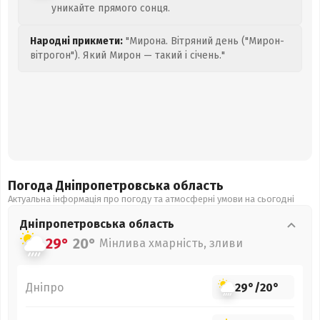
уникайте прямого сонця.
Народні прикмети:
"Мирона. Вітряний день ("Мирон-
вітрогон"). Який Мирон — такий і січень."
Погода Дніпропетровська
область
Актуальна інформація про погоду та атмосферні умови на сьогодні
Дніпропетровська
область
29°
20°
Мінлива хмарність, зливи
Дніпро
29°
/
20°