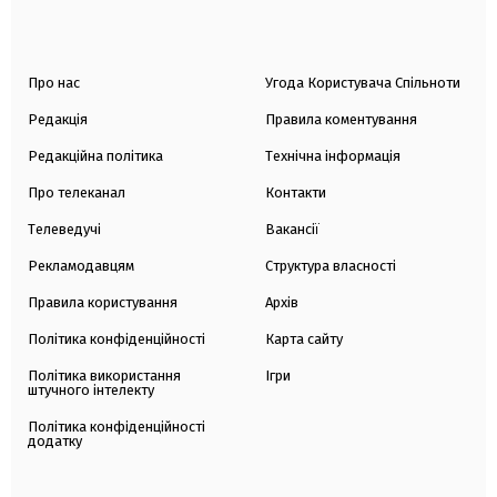
Про нас
Угода Користувача Спільноти
Редакція
Правила коментування
Редакційна політика
Технічна інформація
Про телеканал
Контакти
Телеведучі
Вакансії
Рекламодавцям
Структура власності
Правила користування
Архів
Політика конфіденційності
Карта сайту
Політика використання
Ігри
штучного інтелекту
Політика конфіденційності
додатку