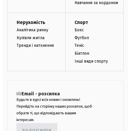
Навчання за кордоном
Нерухомість
Спорт
Аналітика ринку
Бокс
Купівля житла
Футбол
Тренди і натхнення
Теніс
Біатлон
Інші види спорту
Email - розсилка
Будьте в курсі всіх новин і оновлень!
Перейдіть на сторінку наших розсилок, щоб
обрати ті, що відповідають вашим
інтересам.
ДО РОЗСИЛОК