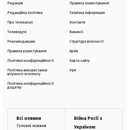
Редакція
Правила коментування
Редакційна політика
Технічна інформація
Про телеканал
Контакти
Телеведучі
Вакансії
Рекламодавцям
Структура власності
Правила користування
Архів
Політика конфіденційності
Карта сайту
Політика використання
Ігри
штучного інтелекту
Політика конфіденційності
додатку
Всі новини
Війна Росії з
Головні новини
Україною