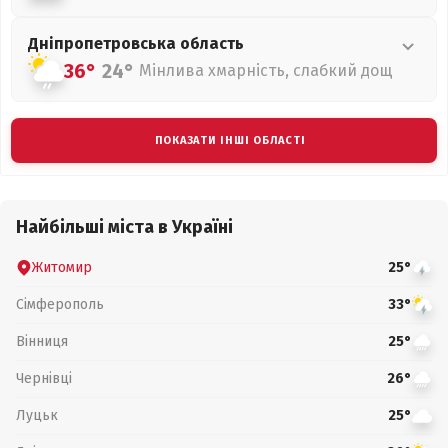
Дніпропетровська
область
36°
24°
Мінлива хмарність, слабкий дощ
ПОКАЗАТИ ІНШІ ОБЛАСТІ
Найбільші міста в Україні
Житомир
25°
Сімферополь
33°
Вінниця
25°
Чернівці
26°
Луцьк
25°