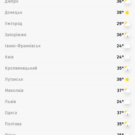
Дніпро
36°
Донецьк
38°
Ужгород
29°
Запоріжжя
36°
Івано-Франківськ
24°
Київ
24°
Кропивницький
35°
Луганськ
38°
Миколаїв
37°
Львів
24°
Одеса
37°
Полтава
35°