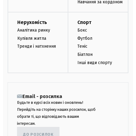
Навчання за кордоном
Нерухомість
Спорт
Аналітика ринку
Бокс
Купівля житла
Футбол
Тренди і натхнення
Теніс
Біатлон
Інші види спорту
Email - розсилка
Будьте в курсі всіх новин і оновлень!
Перейдіть на сторінку наших розсилок, щоб
обрати ті, що відповідають вашим
інтересам.
ДО РОЗСИЛОК