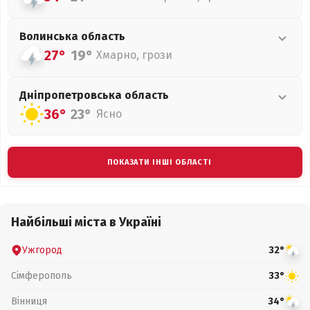
Волинська
область
27°
19°
Хмарно, грози
Дніпропетровська
область
36°
23°
Ясно
ПОКАЗАТИ ІНШІ ОБЛАСТІ
Найбільші міста в Україні
Ужгород
32°
Сімферополь
33°
Вінниця
34°