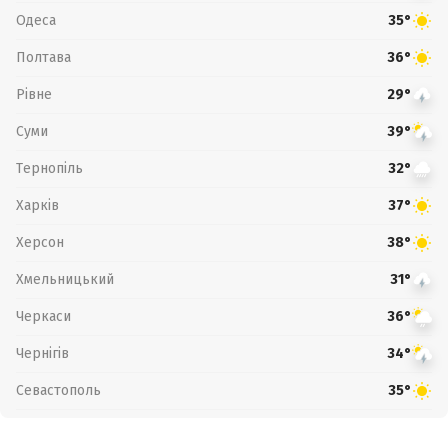
Одеса
35°
Полтава
36°
Рівне
29°
Суми
39°
Тернопіль
32°
Харків
37°
Херсон
38°
Хмельницький
31°
Черкаси
36°
Чернігів
34°
Севастополь
35°