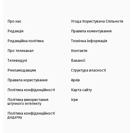
Про нас
Угода Користувача Спільноти
Редакція
Правила коментування
Редакційна політика
Технічна інформація
Про телеканал
Контакти
Телеведучі
Вакансії
Рекламодавцям
Структура власності
Правила користування
Архів
Політика конфіденційності
Карта сайту
Політика використання
Ігри
штучного інтелекту
Політика конфіденційності
додатку