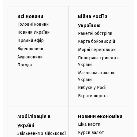
Всі новини
Війна Росії з
Головні новини
Україною
Новини України
Ракетні обстріли
Прямий ефір
Карта бойових дій
Відеоновини
Мирні переговори
Аудіоновини
Повітряна тривога в
Україні
Погода
Масована атака по
Україні
Вибухи у Росії
Втрати ворога
Мобілізація в
Новини економіки
Ціна нафти
Україні
Курси валют
Звільнення з військової