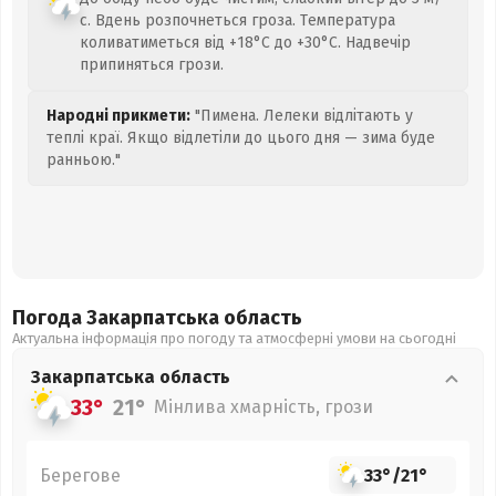
с. Вдень розпочнеться гроза. Температура
коливатиметься від +18°C до +30°C. Надвечір
припиняться грози.
Народні прикмети:
"Пимена. Лелеки відлітають у
теплі краї. Якщо відлетіли до цього дня — зима буде
ранньою."
Погода Закарпатська
область
Актуальна інформація про погоду та атмосферні умови на сьогодні
Закарпатська
область
33°
21°
Мінлива хмарність, грози
Берегове
33°
/
21°