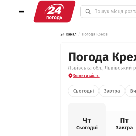
24 Канал
Погода Крехів
Погода Кре
Львівська обл., Львівський р
Змінити місто
Сьогодні
Завтра
Вч
Чт
Пт
Сьогодні
Завтра