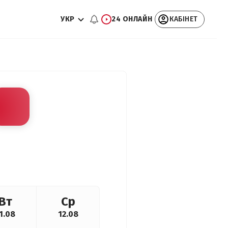
УКР
24 ОНЛАЙН
КАБІНЕТ
Вт
Ср
1.08
12.08