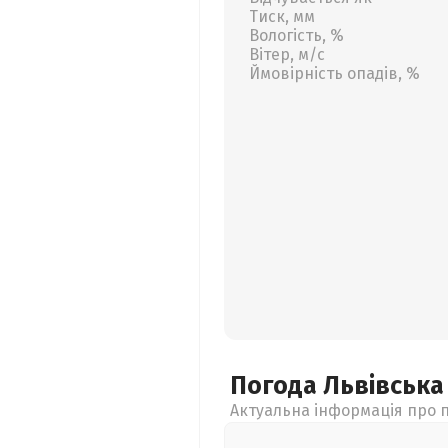
Тиск, мм
Вологість, %
Вітер, м/с
Ймовірність опадів, %
Погода Львівськ
Актуальна інформація про п